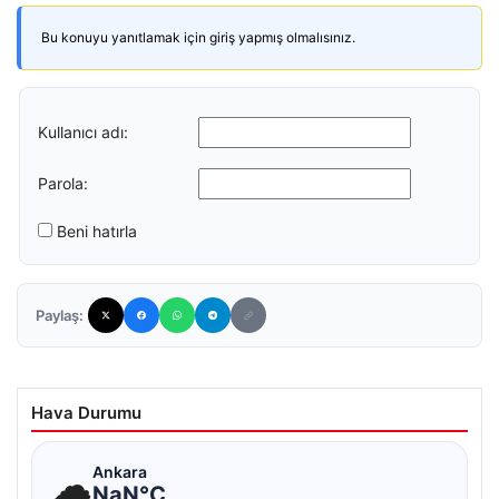
Bu konuyu yanıtlamak için giriş yapmış olmalısınız.
Kullanıcı adı:
Parola:
Beni hatırla
Paylaş:
Hava Durumu
☁
Ankara
NaN°C