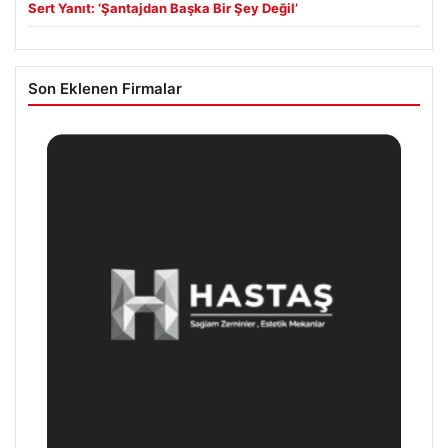
Sert Yanıt: ‘Şantajdan Başka Bir Şey Değil’
Son Eklenen Firmalar