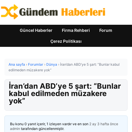
Güncel Haberler
Firma Rehberi
Forum
Çerez Politikası
Ana sayfa
›
Forumlar
›
Dünya
›
İran’dan ABD’ye 5 şart: “Bunlar kabul
edilmeden müzakere yok”
İran’dan ABD’ye 5 şart: “Bunlar
kabul edilmeden müzakere
yok”
Bu konu 0 yanıt içerir, 1 izleyen vardır ve en son
2 ay 3 hafta önce
admin
tarafından güncellenmiştir.