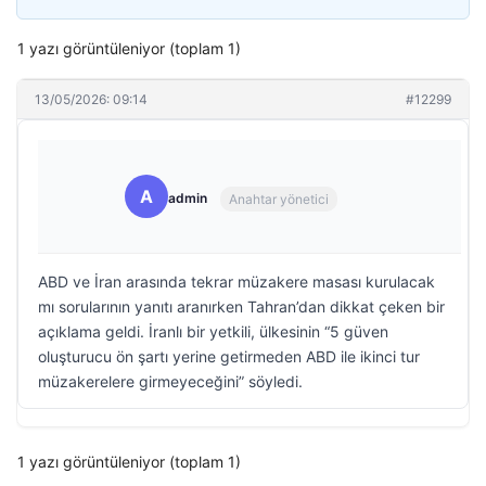
1 yazı görüntüleniyor (toplam 1)
13/05/2026: 09:14
#12299
A
admin
Anahtar yönetici
ABD ve İran arasında tekrar müzakere masası kurulacak
mı sorularının yanıtı aranırken Tahran’dan dikkat çeken bir
açıklama geldi. İranlı bir yetkili, ülkesinin “5 güven
oluşturucu ön şartı yerine getirmeden ABD ile ikinci tur
müzakerelere girmeyeceğini” söyledi.
1 yazı görüntüleniyor (toplam 1)