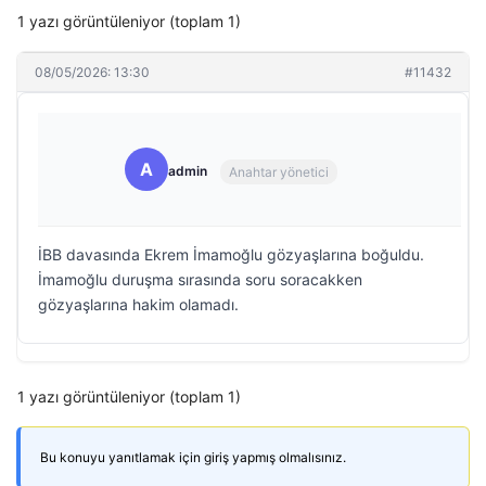
1 yazı görüntüleniyor (toplam 1)
08/05/2026: 13:30
#11432
A
admin
Anahtar yönetici
İBB davasında Ekrem İmamoğlu gözyaşlarına boğuldu.
İmamoğlu duruşma sırasında soru soracakken
gözyaşlarına hakim olamadı.
1 yazı görüntüleniyor (toplam 1)
Bu konuyu yanıtlamak için giriş yapmış olmalısınız.