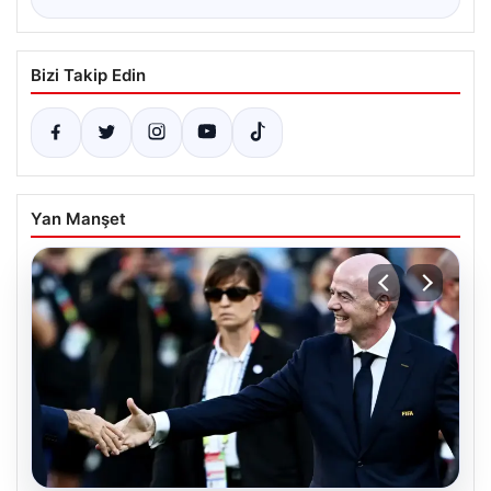
Bizi Takip Edin
Yan Manşet