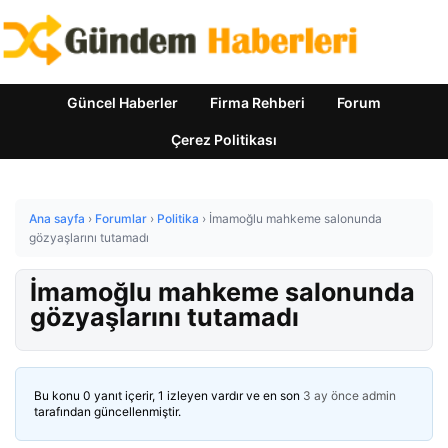
Güncel Haberler
Firma Rehberi
Forum
Çerez Politikası
Ana sayfa
›
Forumlar
›
Politika
›
İmamoğlu mahkeme salonunda
gözyaşlarını tutamadı
İmamoğlu mahkeme salonunda
gözyaşlarını tutamadı
Bu konu 0 yanıt içerir, 1 izleyen vardır ve en son
3 ay önce
admin
tarafından güncellenmiştir.