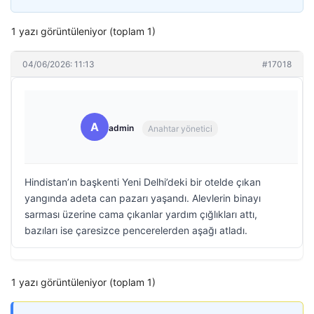
1 yazı görüntüleniyor (toplam 1)
04/06/2026: 11:13
#17018
A
admin
Anahtar yönetici
Hindistan’ın başkenti Yeni Delhi’deki bir otelde çıkan
yangında adeta can pazarı yaşandı. Alevlerin binayı
sarması üzerine cama çıkanlar yardım çığlıkları attı,
bazıları ise çaresizce pencerelerden aşağı atladı.
1 yazı görüntüleniyor (toplam 1)