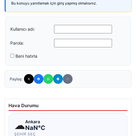
Bu konuyu yanıtlamak için giriş yapmış olmalısınız.
Kullanıcı adı:
Parola:
Beni hatırla
Paylaş:
Hava Durumu
☁
Ankara
NaN°C
ŞEHIR SEÇ