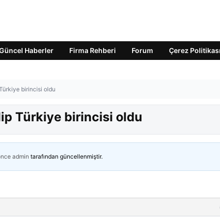
Güncel Haberler
Firma Rehberi
Forum
Çerez Politikas
ürkiye birincisi oldu
p Türkiye birincisi oldu
önce
admin
tarafından güncellenmiştir.