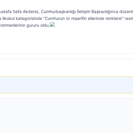
ustafa Sefa Akdeniz, Cumhurbaşkanlığı İletişim Başkanlığınca düzen
ilkokul kategorisinde “Cumhurun izi maarifin ellerinde renklenir” res
öğretmenlerinin gururu oldu.