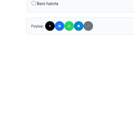
Beni hatırla
Paylaş: