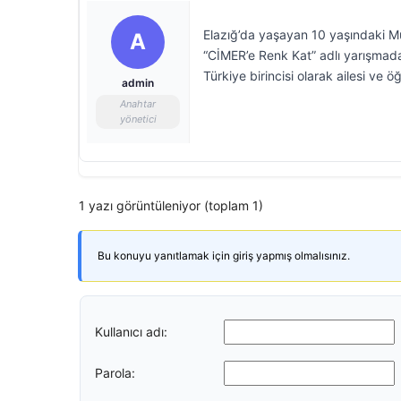
Elazığ’da yaşayan 10 yaşındaki M
A
“CİMER’e Renk Kat” adlı yarışmada 
Türkiye birincisi olarak ailesi ve 
admin
Anahtar
yönetici
1 yazı görüntüleniyor (toplam 1)
Bu konuyu yanıtlamak için giriş yapmış olmalısınız.
Kullanıcı adı:
Parola: