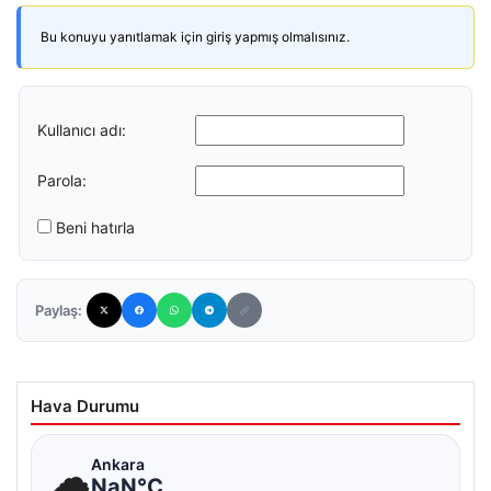
Bu konuyu yanıtlamak için giriş yapmış olmalısınız.
Kullanıcı adı:
Parola:
Beni hatırla
Paylaş:
Hava Durumu
☁
Ankara
NaN°C