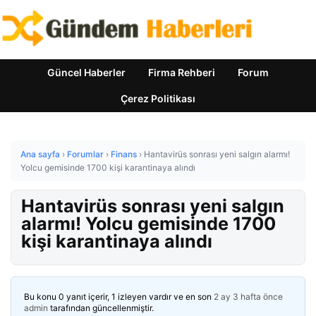
Güncel Haberler
Firma Rehberi
Forum
Çerez Politikası
Ana sayfa
›
Forumlar
›
Finans
›
Hantavirüs sonrası yeni salgın alarmı!
Yolcu gemisinde 1700 kişi karantinaya alındı
Hantavirüs sonrası yeni salgın
alarmı! Yolcu gemisinde 1700
kişi karantinaya alındı
Bu konu 0 yanıt içerir, 1 izleyen vardır ve en son
2 ay 3 hafta önce
admin
tarafından güncellenmiştir.