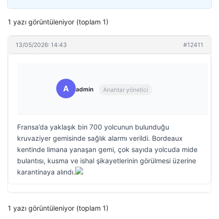
1 yazı görüntüleniyor (toplam 1)
13/05/2026: 14:43
#12411
A
admin
Anahtar yönetici
Fransa’da yaklaşık bin 700 yolcunun bulunduğu
kruvaziyer gemisinde sağlık alarmı verildi. Bordeaux
kentinde limana yanaşan gemi, çok sayıda yolcuda mide
bulantısı, kusma ve ishal şikayetlerinin görülmesi üzerine
karantinaya alındı.
1 yazı görüntüleniyor (toplam 1)