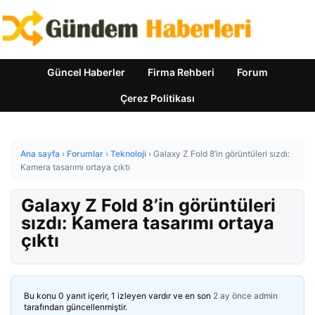
Güncel Haberler
Firma Rehberi
Forum
Çerez Politikası
Ana sayfa
›
Forumlar
›
Teknoloji
›
Galaxy Z Fold 8’in görüntüleri sızdı:
Kamera tasarımı ortaya çıktı
Galaxy Z Fold 8’in görüntüleri
sızdı: Kamera tasarımı ortaya
çıktı
Bu konu 0 yanıt içerir, 1 izleyen vardır ve en son
2 ay önce
admin
tarafından güncellenmiştir.