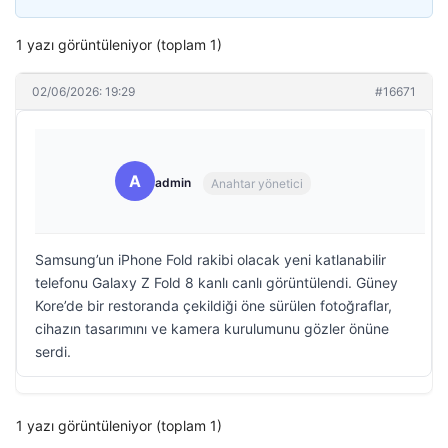
1 yazı görüntüleniyor (toplam 1)
02/06/2026: 19:29
#16671
A
admin
Anahtar yönetici
Samsung’un iPhone Fold rakibi olacak yeni katlanabilir
telefonu Galaxy Z Fold 8 kanlı canlı görüntülendi. Güney
Kore’de bir restoranda çekildiği öne sürülen fotoğraflar,
cihazın tasarımını ve kamera kurulumunu gözler önüne
serdi.
1 yazı görüntüleniyor (toplam 1)