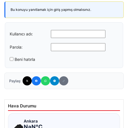
Bu konuyu yanıtlamak için giriş yapmış olmalısınız.
Kullanıcı adı:
Parola:
Beni hatırla
Paylaş:
Hava Durumu
☁
Ankara
NaN°C