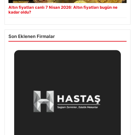
Altın fiyatları canlı 7 Nisan 2026: Altın fiyatları bugün ne
kadar oldu?
Son Eklenen Firmalar