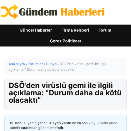
Güncel Haberler
Firma Rehberi
Forum
Çerez Politikası
Ana sayfa
›
Forumlar
›
Dünya
›
DSÖ’den virüslü gemi ile ilgili
açıklama: “Durum daha da kötü olacaktı”
DSÖ’den virüslü gemi ile ilgili
açıklama: “Durum daha da kötü
olacaktı”
Bu konu 0 yanıt içerir, 1 izleyen vardır ve en son
2 ay 3 hafta önce
admin
tarafından güncellenmiştir.