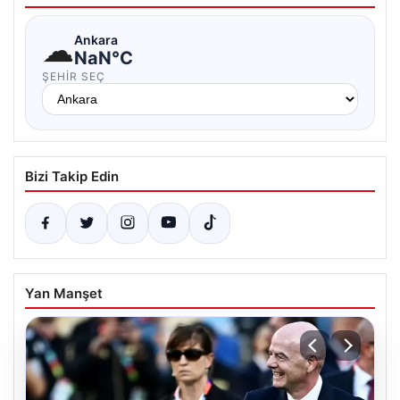
☁
Ankara
NaN°C
ŞEHIR SEÇ
Bizi Takip Edin
Yan Manşet