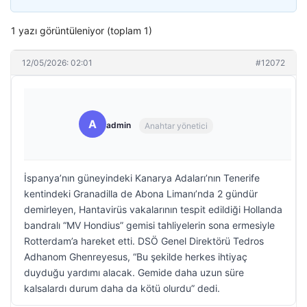
1 yazı görüntüleniyor (toplam 1)
12/05/2026: 02:01
#12072
A
admin
Anahtar yönetici
İspanya’nın güneyindeki Kanarya Adaları’nın Tenerife
kentindeki Granadilla de Abona Limanı’nda 2 gündür
demirleyen, Hantavirüs vakalarının tespit edildiği Hollanda
bandralı “MV Hondius” gemisi tahliyelerin sona ermesiyle
Rotterdam’a hareket etti. DSÖ Genel Direktörü Tedros
Adhanom Ghenreyesus, “Bu şekilde herkes ihtiyaç
duyduğu yardımı alacak. Gemide daha uzun süre
kalsalardı durum daha da kötü olurdu” dedi.