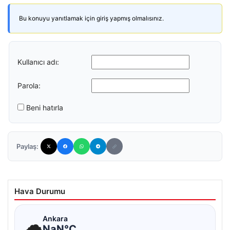
Bu konuyu yanıtlamak için giriş yapmış olmalısınız.
Kullanıcı adı:
Parola:
Beni hatırla
Paylaş:
Hava Durumu
☁
Ankara
NaN°C