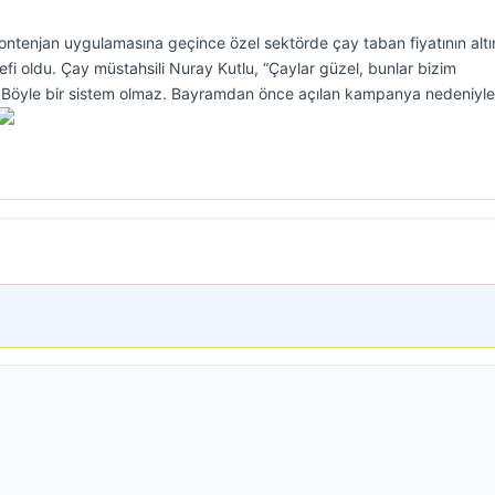
tenjan uygulamasına geçince özel sektörde çay taban fiyatının altı
defi oldu. Çay müstahsili Nuray Kutlu, “Çaylar güzel, bunlar bizim
 Böyle bir sistem olmaz. Bayramdan önce açılan kampanya nedeniyle