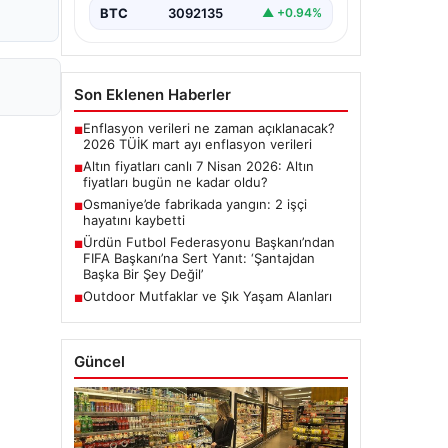
BTC
3092135
▲ +0.94%
Son Eklenen Haberler
Enflasyon verileri ne zaman açıklanacak?
■
2026 TÜİK mart ayı enflasyon verileri
Altın fiyatları canlı 7 Nisan 2026: Altın
■
fiyatları bugün ne kadar oldu?
Osmaniye’de fabrikada yangın: 2 işçi
■
hayatını kaybetti
Ürdün Futbol Federasyonu Başkanı’ndan
■
FIFA Başkanı’na Sert Yanıt: ‘Şantajdan
Başka Bir Şey Değil’
Outdoor Mutfaklar ve Şık Yaşam Alanları
■
Güncel