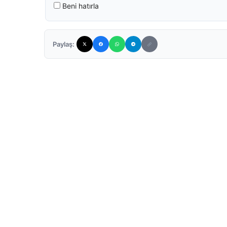
Beni hatırla
Paylaş: