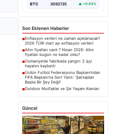
BTC
3092135
▲ +0.94%
Son Eklenen Haberler
Enflasyon verileri ne zaman açıklanacak?
■
2026 TÜİK mart ayı enflasyon verileri
Altın fiyatları canlı 7 Nisan 2026: Altın
■
fiyatları bugün ne kadar oldu?
Osmaniye’de fabrikada yangın: 2 işçi
■
hayatını kaybetti
Ürdün Futbol Federasyonu Başkanı’ndan
■
FIFA Başkanı’na Sert Yanıt: ‘Şantajdan
Başka Bir Şey Değil’
Outdoor Mutfaklar ve Şık Yaşam Alanları
■
Güncel