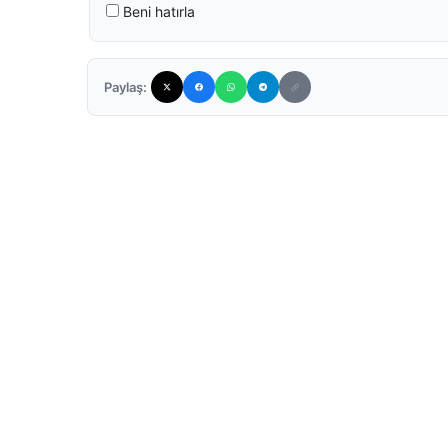
Beni hatırla
Paylaş: