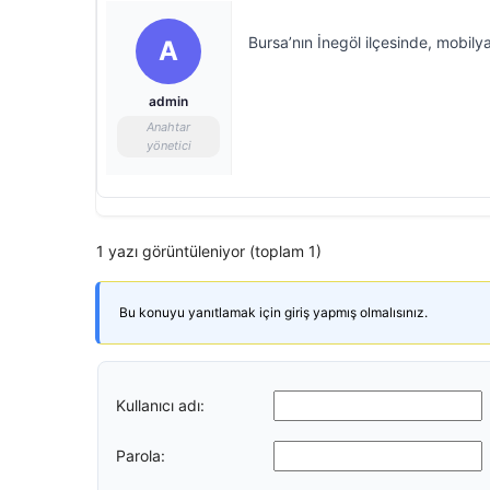
Bursa’nın İnegöl ilçesinde, mobil
A
admin
Anahtar
yönetici
1 yazı görüntüleniyor (toplam 1)
Bu konuyu yanıtlamak için giriş yapmış olmalısınız.
Kullanıcı adı:
Parola: