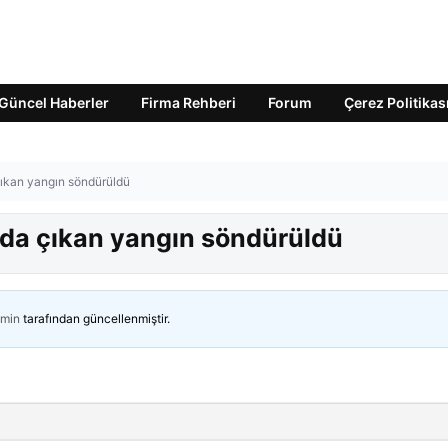
Güncel Haberler
Firma Rehberi
Forum
Çerez Politikas
çıkan yangın söndürüldü
nda çıkan yangın söndürüldü
min
tarafından güncellenmiştir.