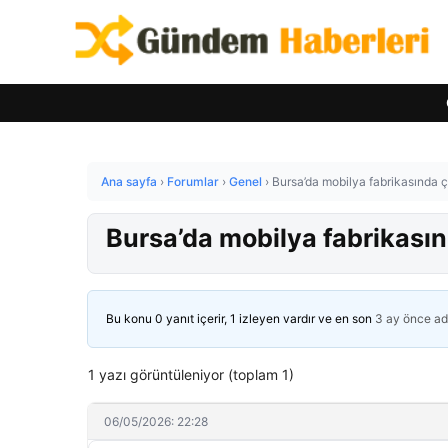
Ana sayfa
›
Forumlar
›
Genel
›
Bursa’da mobilya fabrikasında 
Bursa’da mobilya fabrikası
Bu konu 0 yanıt içerir, 1 izleyen vardır ve en son
3 ay önce
ad
1 yazı görüntüleniyor (toplam 1)
06/05/2026: 22:28