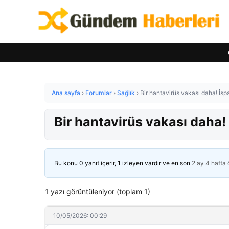
Ana sayfa
›
Forumlar
›
Sağlık
›
Bir hantavirüs vakası daha! İs
Bir hantavirüs vakası daha!
Bu konu 0 yanıt içerir, 1 izleyen vardır ve en son
2 ay 4 hafta
1 yazı görüntüleniyor (toplam 1)
10/05/2026: 00:29