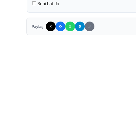
Beni hatırla
Paylaş: