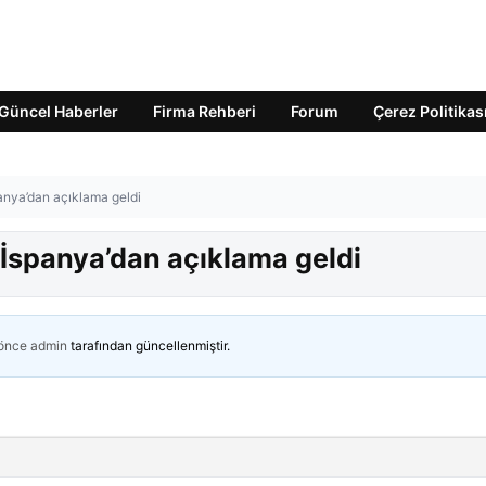
Güncel Haberler
Firma Rehberi
Forum
Çerez Politikas
panya’dan açıklama geldi
 İspanya’dan açıklama geldi
 önce
admin
tarafından güncellenmiştir.