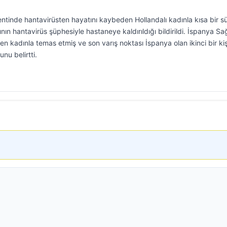
tinde hantavirüsten hayatını kaybeden Hollandalı kadınla kısa bir s
ın hantavirüs şüphesiyle hastaneye kaldırıldığı bildirildi. İspanya Sağ
en kadınla temas etmiş ve son varış noktası İspanya olan ikinci bir kiş
nu belirtti.