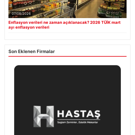
07/08/2026
Enflasyon verileri ne zaman açıklanacak? 2026 TÜİK mart
ayı enflasyon verileri
Son Eklenen Firmalar