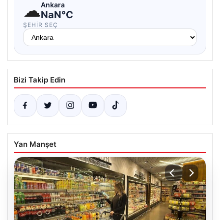
☁
Ankara
NaN°C
ŞEHIR SEÇ
Bizi Takip Edin
Yan Manşet