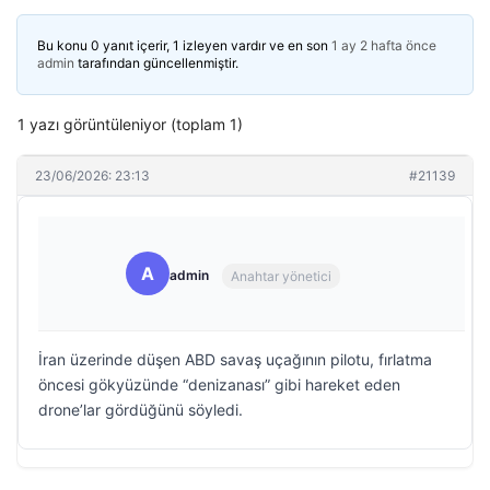
Bu konu 0 yanıt içerir, 1 izleyen vardır ve en son
1 ay 2 hafta önce
admin
tarafından güncellenmiştir.
1 yazı görüntüleniyor (toplam 1)
23/06/2026: 23:13
#21139
A
admin
Anahtar yönetici
İran üzerinde düşen ABD savaş uçağının pilotu, fırlatma
öncesi gökyüzünde “denizanası” gibi hareket eden
drone’lar gördüğünü söyledi.