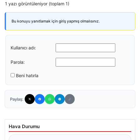
1 yazı görüntüleniyor (toplam 1)
Bu konuyu yanıtlamak için giriş yapmış olmalısınız.
Kullanıcı adı:
Parola:
Beni hatırla
Paylaş:
Hava Durumu