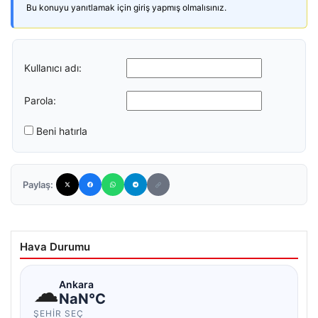
Bu konuyu yanıtlamak için giriş yapmış olmalısınız.
Kullanıcı adı:
Parola:
Beni hatırla
Paylaş:
Hava Durumu
☁
Ankara
NaN°C
ŞEHIR SEÇ