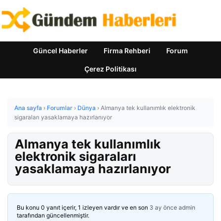
Güncel Haberler
Firma Rehberi
Forum
Çerez Politikası
Ana sayfa
›
Forumlar
›
Dünya
›
Almanya tek kullanımlık elektronik
sigaraları yasaklamaya hazırlanıyor
Almanya tek kullanımlık
elektronik sigaraları
yasaklamaya hazırlanıyor
Bu konu 0 yanıt içerir, 1 izleyen vardır ve en son
3 ay önce
admin
tarafından güncellenmiştir.