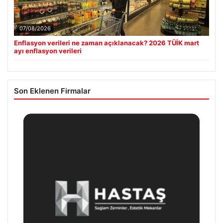
07/08/2026
Enflasyon verileri ne zaman açıklanacak? 2026 TÜİK mart
ayı enflasyon verileri
Son Eklenen Firmalar