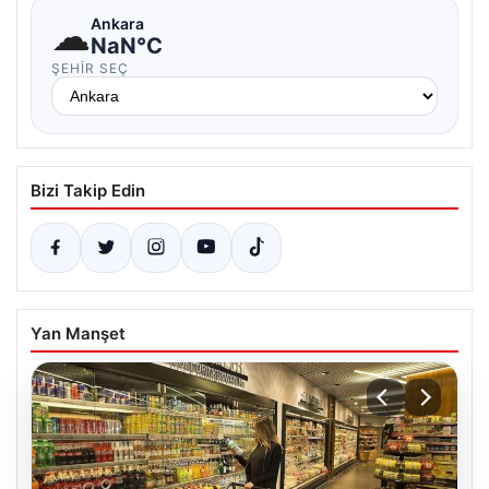
☁
Ankara
NaN°C
ŞEHIR SEÇ
Bizi Takip Edin
Yan Manşet