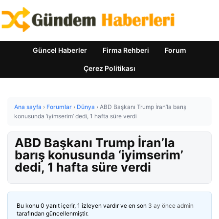
Güncel Haberler
Firma Rehberi
Forum
Çerez Politikası
Ana sayfa
›
Forumlar
›
Dünya
›
ABD Başkanı Trump İran’la barış
konusunda ‘iyimserim’ dedi, 1 hafta süre verdi
ABD Başkanı Trump İran’la
barış konusunda ‘iyimserim’
dedi, 1 hafta süre verdi
Bu konu 0 yanıt içerir, 1 izleyen vardır ve en son
3 ay önce
admin
tarafından güncellenmiştir.