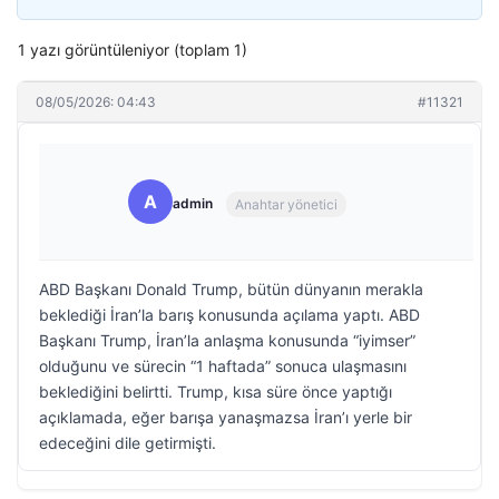
1 yazı görüntüleniyor (toplam 1)
08/05/2026: 04:43
#11321
A
admin
Anahtar yönetici
ABD Başkanı Donald Trump, bütün dünyanın merakla
beklediği İran’la barış konusunda açılama yaptı. ABD
Başkanı Trump, İran’la anlaşma konusunda “iyimser”
olduğunu ve sürecin “1 haftada” sonuca ulaşmasını
beklediğini belirtti. Trump, kısa süre önce yaptığı
açıklamada, eğer barışa yanaşmazsa İran’ı yerle bir
edeceğini dile getirmişti.