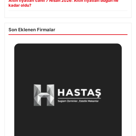
Altın fiyatları canlı 7 Nisan 2026: Altın fiyatları bugün ne
kadar oldu?
Son Eklenen Firmalar