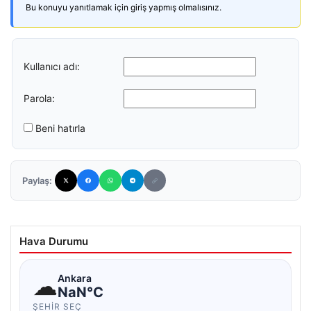
Bu konuyu yanıtlamak için giriş yapmış olmalısınız.
Kullanıcı adı:
Parola:
Beni hatırla
Paylaş:
Hava Durumu
☁
Ankara
NaN°C
ŞEHIR SEÇ