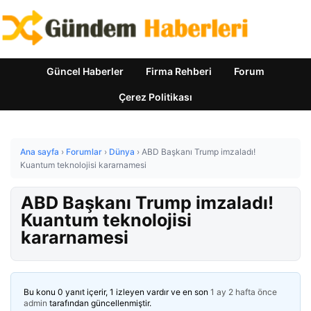
Güncel Haberler
Firma Rehberi
Forum
Çerez Politikası
Ana sayfa
›
Forumlar
›
Dünya
›
ABD Başkanı Trump imzaladı!
Kuantum teknolojisi kararnamesi
ABD Başkanı Trump imzaladı!
Kuantum teknolojisi
kararnamesi
Bu konu 0 yanıt içerir, 1 izleyen vardır ve en son
1 ay 2 hafta önce
admin
tarafından güncellenmiştir.