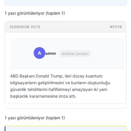
1 yazı görüntüleniyor (toplam 1)
23/06/2026: 23:13
#21118
A
admin
Anahtar yönetici
ABD Başkanı Donald Trump, ileri düzey kuantum
bilgisayarların geliştirilmesini ve bunların oluşturduğu
güvenlik tehditlerini hafifletmeyi amaçlayan iki yeni
başkanlık kararnamesine imza attı.
1 yazı görüntüleniyor (toplam 1)