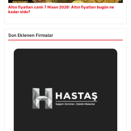
Altın fiyatları canlı 7 Nisan 2026: Altın fiyatları bugün ne
kadar oldu?
Son Eklenen Firmalar