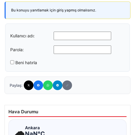
Bu konuyu yanıtlamak için giriş yapmış olmalısınız.
Kullanıcı adı:
Parola:
Beni hatırla
Paylaş:
Hava Durumu
☁
Ankara
NaN°C