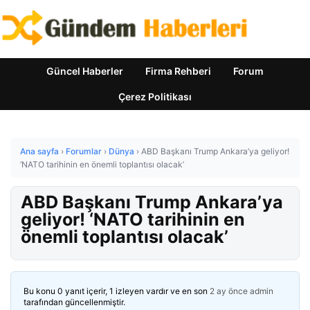
Güncel Haberler
Firma Rehberi
Forum
Çerez Politikası
Ana sayfa
›
Forumlar
›
Dünya
›
ABD Başkanı Trump Ankara’ya geliyor!
‘NATO tarihinin en önemli toplantısı olacak’
ABD Başkanı Trump Ankara’ya
geliyor! ‘NATO tarihinin en
önemli toplantısı olacak’
Bu konu 0 yanıt içerir, 1 izleyen vardır ve en son
2 ay önce
admin
tarafından güncellenmiştir.