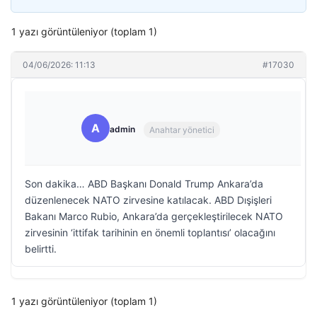
1 yazı görüntüleniyor (toplam 1)
04/06/2026: 11:13
#17030
A
admin
Anahtar yönetici
Son dakika… ABD Başkanı Donald Trump Ankara’da
düzenlenecek NATO zirvesine katılacak. ABD Dışişleri
Bakanı Marco Rubio, Ankara’da gerçekleştirilecek NATO
zirvesinin ‘ittifak tarihinin en önemli toplantısı’ olacağını
belirtti.
1 yazı görüntüleniyor (toplam 1)