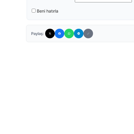
Beni hatırla
Paylaş: