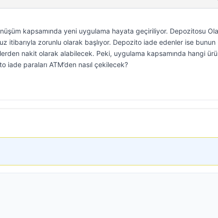
 dönüşüm kapsamında yeni uygulama hayata geçiriliyor. Depozitosu Ol
z itibarıyla zorunlu olarak başlıyor. Depozito iade edenler ise bunun
lerden nakit olarak alabilecek. Peki, uygulama kapsamında hangi ürü
o iade paraları ATM’den nasıl çekilecek?