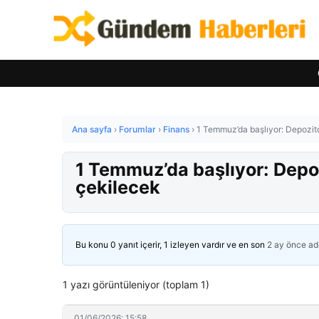
Ana sayfa
›
Forumlar
›
Finans
›
1 Temmuz’da başlıyor: Depozito
1 Temmuz’da başlıyor: Depoz
çekilecek
Bu konu 0 yanıt içerir, 1 izleyen vardır ve en son
2 ay önce
ad
1 yazı görüntüleniyor (toplam 1)
01/06/2026: 15:58