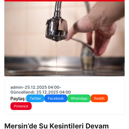
admin
•
25.12.2025 04:00
•
Güncellendi: 25.12.2025 04:00
Paylaş:
Twitter
Facebook
WhatsApp
Reddit
Pinterest
Mersin’de Su Kesintileri Devam