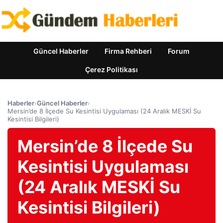
Güncel Haberler
Firma Rehberi
Forum
Çerez Politikası
Haberler
›
Güncel Haberler
›
Mersin’de 8 İlçede Su Kesintisi Uygulaması (24 Aralık MESKİ Su
Kesintisi Bilgileri)
Mersin’de 8 İlçede Su
Kesintisi Uygulaması
(24 Aralık MESKİ Su
Kesintisi Bilgileri)