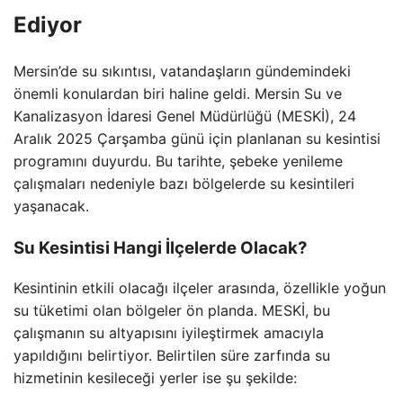
Ediyor
Mersin’de su sıkıntısı, vatandaşların gündemindeki
önemli konulardan biri haline geldi. Mersin Su ve
Kanalizasyon İdaresi Genel Müdürlüğü (MESKİ), 24
Aralık 2025 Çarşamba günü için planlanan su kesintisi
programını duyurdu. Bu tarihte, şebeke yenileme
çalışmaları nedeniyle bazı bölgelerde su kesintileri
yaşanacak.
Su Kesintisi Hangi İlçelerde Olacak?
Kesintinin etkili olacağı ilçeler arasında, özellikle yoğun
su tüketimi olan bölgeler ön planda. MESKİ, bu
çalışmanın su altyapısını iyileştirmek amacıyla
yapıldığını belirtiyor. Belirtilen süre zarfında su
hizmetinin kesileceği yerler ise şu şekilde: