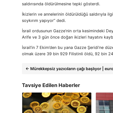
saldırısında öldürülmesine tepki gösterdi.
İkizlerin ve annelerinin öldürüldüğü saldırıyla il
soykırım yapıyor” dedi.
İsrail ordusunun Gazze’nin orta kesimindeki Dey
Arife ve 3 gün önce doğan ikizleri hayatını kayb
İsrail’in 7 Ekim’den bu yana Gazze Şeridi’ne düz
olmak üzere 39 bin 929 Filistinli öldü, 92 bin 24
← Mürekkepsiz yazıcıların çağı başlıyor | eu
Tavsiye Edilen Haberler