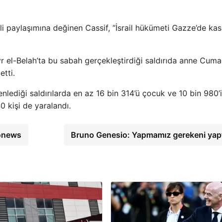
gili paylaşımına değinen Cassif, “İsrail hükümeti Gazze’de kası
r el-Belah’ta bu sabah gerçekleştirdiği saldırıda anne Cum
etti.
enlediği saldırılarda en az 16 bin 314’ü çocuk ve 10 bin 980’
0 kişi de yaralandı.
ronews
Bruno Genesio: Yapmamız gerekeni yap