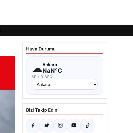
ı
Hava Durumu
☁
Ankara
NaN°C
ŞEHIR SEÇ
Bizi Takip Edin