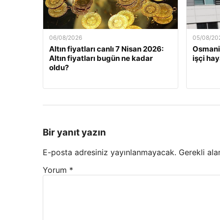
06/08/2026
05/08/20
Altın fiyatları canlı 7 Nisan 2026:
Osmaniy
Altın fiyatları bugün ne kadar
işçi hay
oldu?
Bir yanıt yazın
E-posta adresiniz yayınlanmayacak.
Gerekli ala
Yorum
*