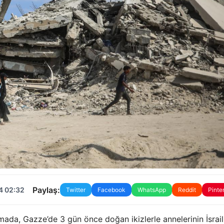
Paylaş:
4 02:32
Twitter
Facebook
WhatsApp
Reddit
Pinte
ada, Gazze’de 3 gün önce doğan ikizlerle annelerinin İsrail