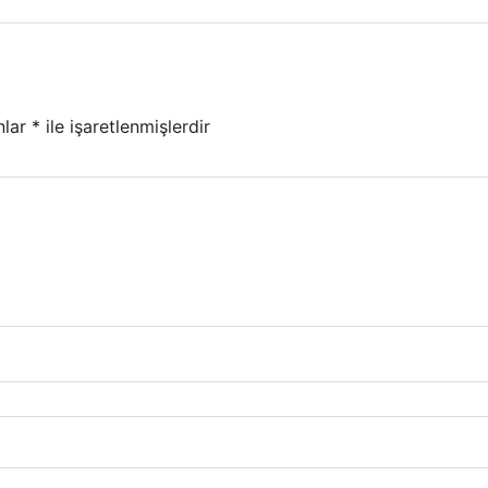
nlar
*
ile işaretlenmişlerdir