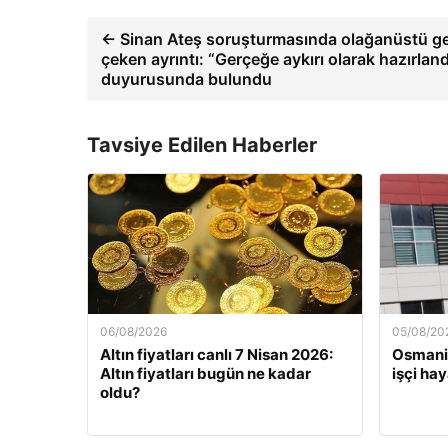
← Sinan Ateş soruşturmasında olağanüstü ge
çeken ayrıntı: “Gerçeğe aykırı olarak hazırlan
duyurusunda bulundu
Tavsiye Edilen Haberler
06/08/2026
05/08/20
Altın fiyatları canlı 7 Nisan 2026:
Osmaniy
Altın fiyatları bugün ne kadar
işçi hay
oldu?