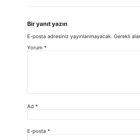
Bir yanıt yazın
E-posta adresiniz yayınlanmayacak.
Gerekli ala
Yorum
*
Ad
*
E-posta
*