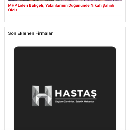
MHP Lideri Bahçeli, Yakınlarının Düğününde Nikah Şahidi
Oldu
Son Eklenen Firmalar