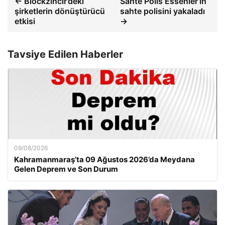
← Blockzincir’deki
Sahte Polis Essenler’in
şirketlerin dönüştürücü
sahte polisini yakaladı
etkisi
→
Tavsiye Edilen Haberler
09/08/2026
Kahramanmaraş’ta 09 Ağustos 2026’da Meydana
Gelen Deprem ve Son Durum