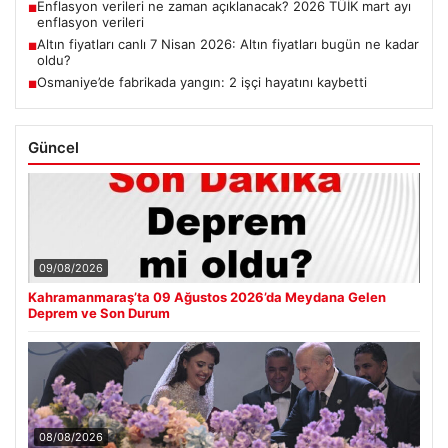
Enflasyon verileri ne zaman açıklanacak? 2026 TÜİK mart ayı
■
enflasyon verileri
Altın fiyatları canlı 7 Nisan 2026: Altın fiyatları bugün ne kadar
■
oldu?
Osmaniye’de fabrikada yangın: 2 işçi hayatını kaybetti
■
Güncel
09/08/2026
Kahramanmaraş’ta 09 Ağustos 2026’da Meydana Gelen
Deprem ve Son Durum
08/08/2026