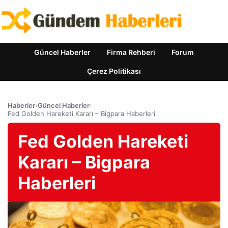
Güncel Haberler
Firma Rehberi
Forum
Çerez Politikası
Haberler
›
Güncel Haberler
›
Fed Golden Hareketi Kararı – Bigpara Haberleri
Fed Golden Hareketi
Kararı – Bigpara
Haberleri