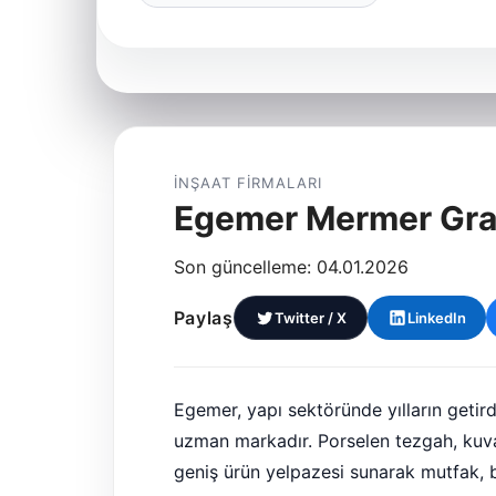
İNŞAAT FIRMALARI
Egemer Mermer Gra
Son güncelleme: 04.01.2026
Paylaş
Twitter / X
LinkedIn
Egemer, yapı sektöründe yılların getird
uzman markadır. Porselen tezgah, kuva
geniş ürün yelpazesi sunarak mutfak, 