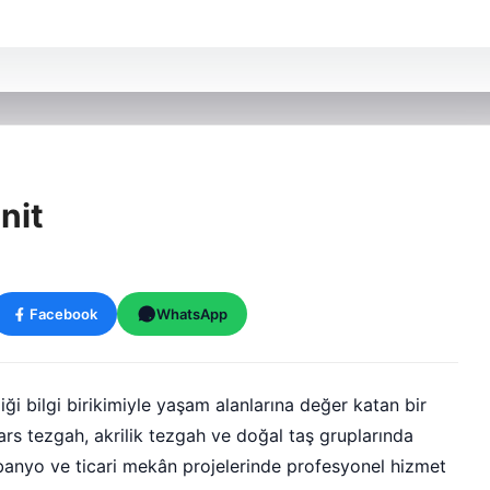
nit
Facebook
WhatsApp
iği bilgi birikimiyle yaşam alanlarına değer katan bir
rs tezgah, akrilik tezgah ve doğal taş gruplarında
banyo ve ticari mekân projelerinde profesyonel hizmet