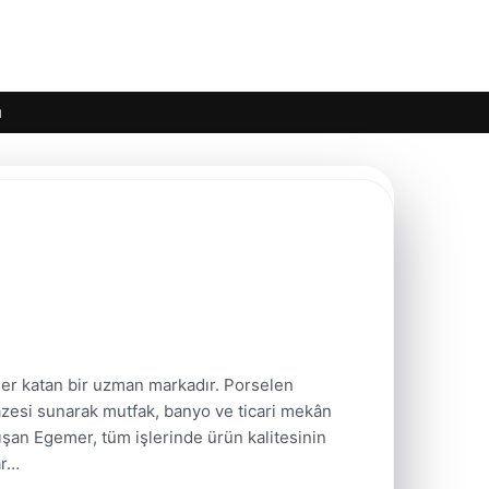
ı
eğer katan bir uzman markadır. Porselen
azesi sunarak mutfak, banyo ve ticari mekân
ışan Egemer, tüm işlerinde ürün kalitesinin
ar…