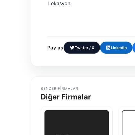
Lokasyon:
Paylaş
Twitter / X
LinkedIn
BENZER FIRMALAR
Diğer Firmalar