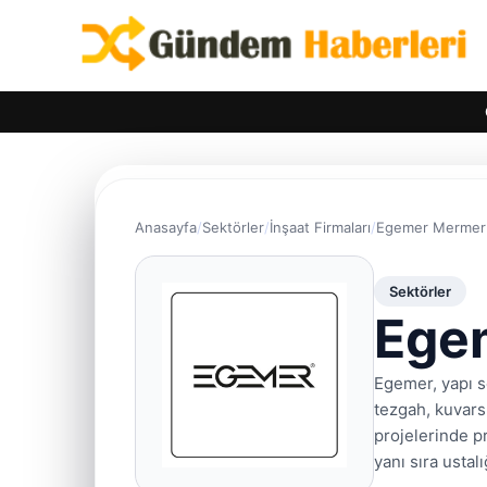
Anasayfa
Sektörler
İnşaat Firmaları
Egemer Mermer 
Sektörler
Ege
Egemer, yapı s
tezgah, kuvars
projelerinde p
yanı sıra usta