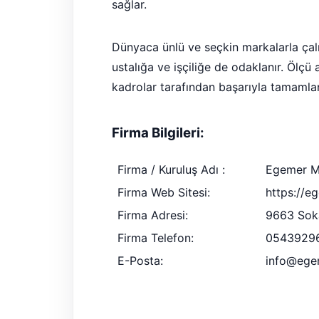
sağlar.
Dünyaca ünlü ve seçkin markalarla çalı
ustalığa ve işçiliğe de odaklanır. Öl
kadrolar tarafından başarıyla tamamlan
Firma Bilgileri:
Firma / Kuruluş Adı :
Egemer M
Firma Web Sitesi:
https://e
Firma Adresi:
9663 Soka
Firma Telefon:
0543929
E-Posta:
info@ege