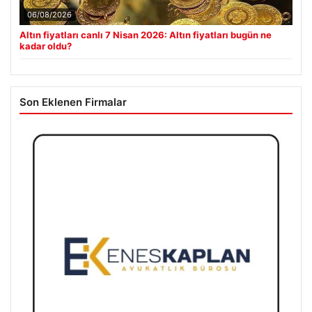
06/08/2026
Altın fiyatları canlı 7 Nisan 2026: Altın fiyatları bugün ne
kadar oldu?
Son Eklenen Firmalar