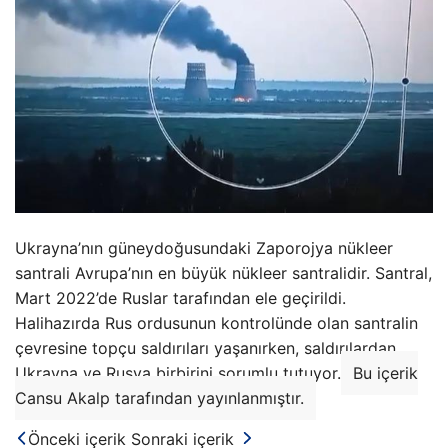
Ukrayna’nın güneydoğusundaki Zaporojya nükleer
santrali Avrupa’nın en büyük nükleer santralidir. Santral,
Mart 2022’de Ruslar tarafından ele geçirildi.
Halihazırda Rus ordusunun kontrolünde olan santralin
çevresine topçu saldırıları yaşanırken, saldırılardan
Ukrayna ve Rusya birbirini sorumlu tutuyor.
Bu içerik
Cansu Akalp tarafından yayınlanmıştır.
Önceki içerik
Sonraki içerik