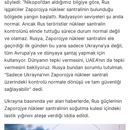
söyledi: “Nikopol’dan aldığımız bilgiye göre, Rus
işgalciler Zaporojya nükleer santralinin bulunduğu
bölgede yangın başlattı. Radyasyon seviyeleri şu anda
normal. Ancak Rus teröristler nükleer santralin
kontrolünü elinde tuttuğu sürece durum normal değil
ve olamaz. Rusya, Zaporojye nükleer santralini ele
geçirdiği ilk günden bu yana sadece Ukrayna’ya değil,
tüm Avrupa’ya ve dünyaya şantaj yapmak için
kullanıyor. Dünyanın tepki vermesini, UAEA’nın da tepki
vermesini bekliyoruz. Rusya bundan sorumlu tutulmalı.
“Sadece Ukrayna’nın Zaporojya nükleer santrali
üzerindeki kontrolü normale dönüşü ve tam güvenliği
sağlayabilir” dedi.
Ukrayna basınında yer alan haberlerde, Rus güçlerinin
Zaporojye nükleer santralinin soğutma kulesi içindeki
lastik yığınını ateşe verdiği iddia edildi.