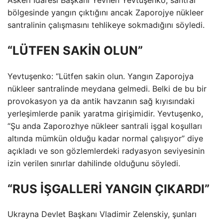
bölgesinde yangın çıktığını ancak Zaporojye nükleer
santralinin çalışmasını tehlikeye sokmadığını söyledi.
“LÜTFEN SAKİN OLUN”
Yevtuşenko: “Lütfen sakin olun. Yangın Zaporojya
nükleer santralinde meydana gelmedi. Belki de bu bir
provokasyon ya da antik havzanın sağ kıyısındaki
yerleşimlerde panik yaratma girişimidir. Yevtuşenko,
“Şu anda Zaporozhye nükleer santrali işgal koşulları
altında mümkün olduğu kadar normal çalışıyor” diye
açıkladı ve son gözlemlerdeki radyasyon seviyesinin
izin verilen sınırlar dahilinde olduğunu söyledi.
“RUS İŞGALLERİ YANGIN ÇIKARDI”
Ukrayna Devlet Başkanı Vladimir Zelenskiy, şunları