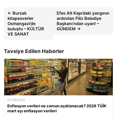
← Bursalı
Efes Alt Kapı’daki yangının
kitapseverler
ardından Filiz Belediye
Osmangazi’de
Başkanı’ndan uyarı! –
buluştu – KÜLTÜR
GÜNDEM →
VE SANAT
Tavsiye Edilen Haberler
07/08/2026
Enflasyon verileri ne zaman açıklanacak? 2026 TÜİK
mart ayı enflasyon verileri