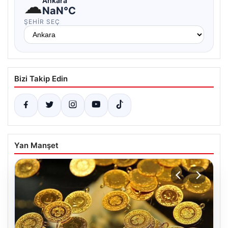
☁
Ankara
NaN°C
ŞEHIR SEÇ
Bizi Takip Edin
Yan Manşet