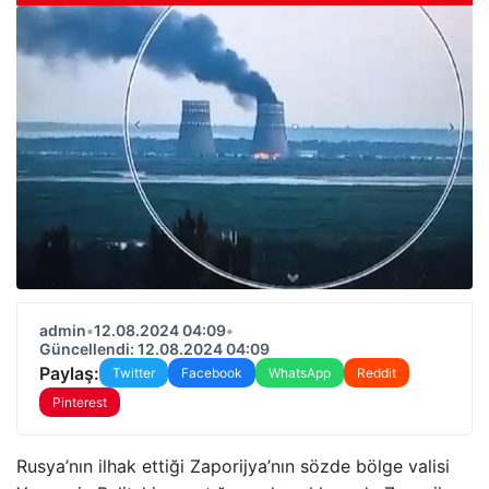
admin
•
12.08.2024 04:09
•
Güncellendi: 12.08.2024 04:09
Paylaş:
Twitter
Facebook
WhatsApp
Reddit
Pinterest
Rusya’nın ilhak ettiği Zaporijya’nın sözde bölge valisi