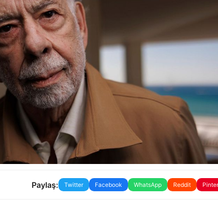
Paylaş:
Twitter
Facebook
WhatsApp
Reddit
Pinte