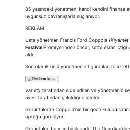
85 yaşındaki yönetmen, kendi kendini finanse ett
uygunsuz davranışlarla suçlanıyor.
REKLAM
Usta yönetmen Francis Ford Coppola
(Kıyamet 
Festivali
Prömiyerinden önce , sette esrar içtiği v
aldı.
Son olarak ünlü yönetmenin figüranları taciz etti
Variety tarafından elde edilen ve yönetmenin se
üyesi tarafından çekildiği bildirildi.
Görüntülerde Coppola’nın bir gece kulübü sahne
öptüğü görülüyor.
Görüntüler, bu yılın başlarında The Guardian’da 