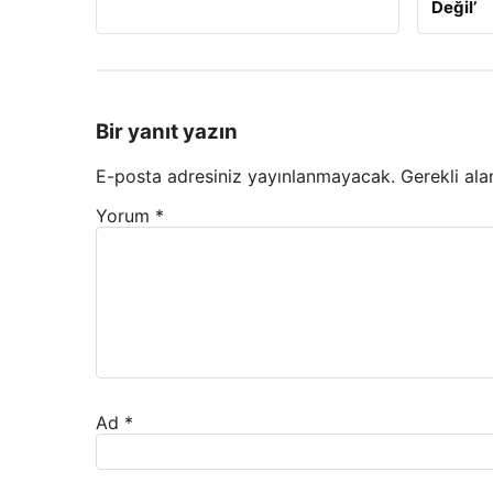
Değil’
Bir yanıt yazın
E-posta adresiniz yayınlanmayacak.
Gerekli ala
Yorum
*
Ad
*