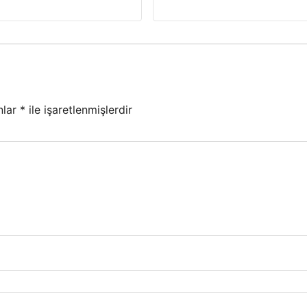
nlar
*
ile işaretlenmişlerdir