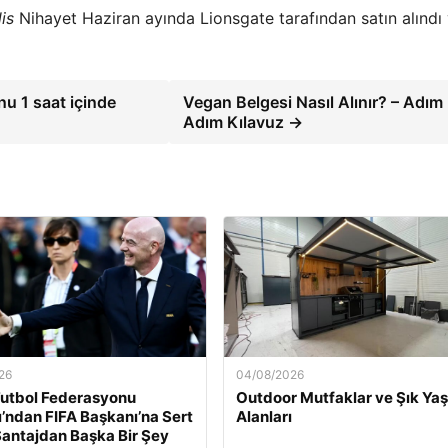
is
Nihayet Haziran ayında Lionsgate tarafından satın alındı ​
nu 1 saat içinde
Vegan Belgesi Nasıl Alınır? – Adım
Adım Kılavuz →
26
04/08/2026
utbol Federasyonu
Outdoor Mutfaklar ve Şık Ya
’ndan FIFA Başkanı’na Sert
Alanları
‘Şantajdan Başka Bir Şey