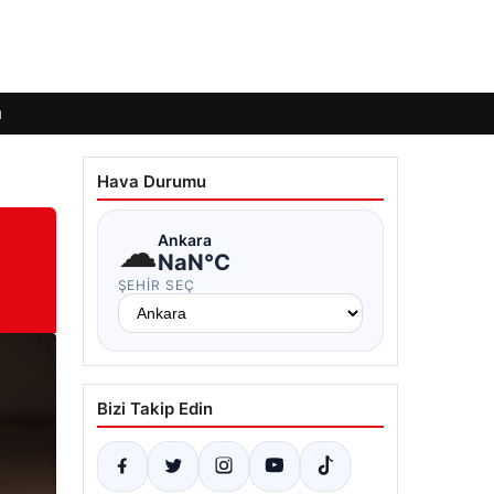
ı
Hava Durumu
☁
Ankara
NaN°C
ŞEHIR SEÇ
Bizi Takip Edin