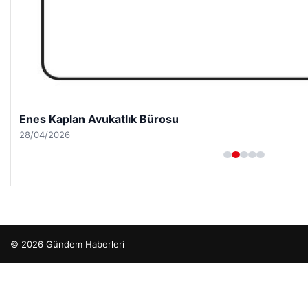
Enes Kaplan Avukatlık Bürosu
28/04/2026
© 2026 Gündem Haberleri
tcio