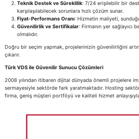
Teknik Destek ve Süreklilik
: 7/24 erişilebilir bir d
karşılaşılabilecek sorunlara hızlı çözüm sunar.
Fiyat-Performans Oranı
: Hizmetin maliyeti, sunduğ
Güvenilirlik ve Sertifikalar
: Firmanın yer sağlayıcı b
olmalıdır.
Doğru bir seçim yapmak, projelerinizin güvenilirliğini artır
çıkarır.
Türk VDS ile Güvenilir Sunucu Çözümleri
2008 yılından itibaren dijital dünyada önemli projelere i
sermayesiyle sektörde fark yaratmaktadır. Hosting sektö
firma, geniş müşteri portföyü ve kaliteli hizmet anlayışıy