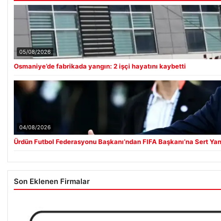
05/08/2026
Osmaniye’de fabrikada yangın: 2 işçi hayatını kaybetti
04/08/2026
Ürdün Futbol Federasyonu Başkanı’ndan FIFA Başkanı’na Sert Yanı
Son Eklenen Firmalar