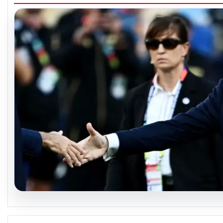
04.08.2026
Ürdün Futbol Federasyonu Başkanı’ndan FIFA B