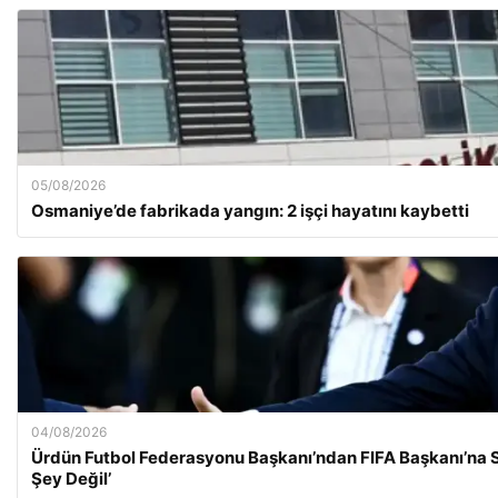
05/08/2026
Osmaniye’de fabrikada yangın: 2 işçi hayatını kaybetti
04/08/2026
Ürdün Futbol Federasyonu Başkanı’ndan FIFA Başkanı’na Se
Şey Değil’