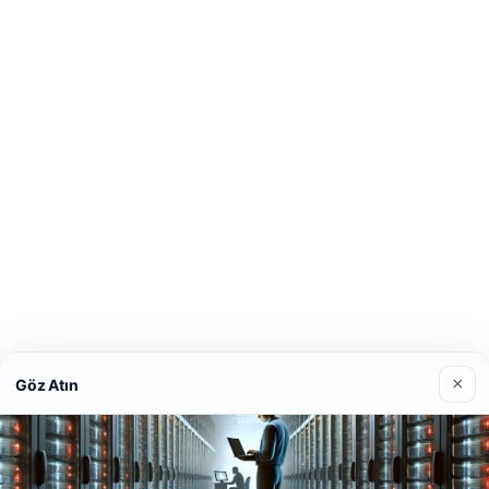
×
Göz Atın