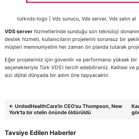
turkvds-logo | Vds sunucu, Vds server, Vds satın al
VDS server
hizmetlerinde sunduğu son teknoloji donanıml
destek hizmeti, kullanıcıların projelerini sorunsuz bir şek
müşteri memnuniyetini her zaman ön planda tutarak proje
Eğer projeleriniz için güvenilir ve performansı yüksek bir
seçenekleriyle Türk VDS’i tercih edebilirsiniz. Kalitesi ve
sizi dijital dünyada bir adım öne taşıyacaktır.
← UnitedHealthCare'in CEO'su Thompson, New
Kaa
York'ta bir otelin önünde öldürüldü
gör
Tavsiye Edilen Haberler