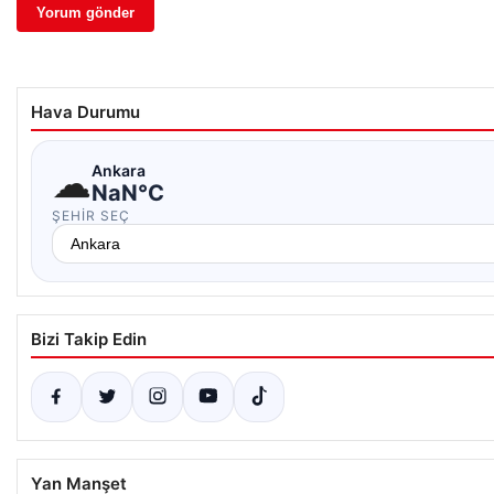
Hava Durumu
☁
Ankara
NaN°C
ŞEHIR SEÇ
Bizi Takip Edin
Yan Manşet