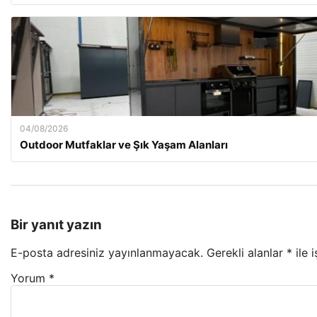
04/08/2026
Outdoor Mutfaklar ve Şık Yaşam Alanları
Bir yanıt yazın
E-posta adresiniz yayınlanmayacak.
Gerekli alanlar
*
ile 
Yorum
*