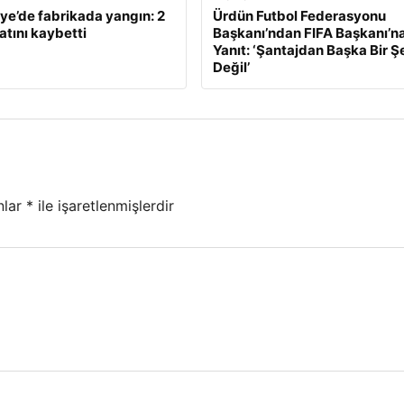
e’de fabrikada yangın: 2
Ürdün Futbol Federasyonu
atını kaybetti
Başkanı’ndan FIFA Başkanı’na
Yanıt: ‘Şantajdan Başka Bir Ş
Değil’
nlar
*
ile işaretlenmişlerdir