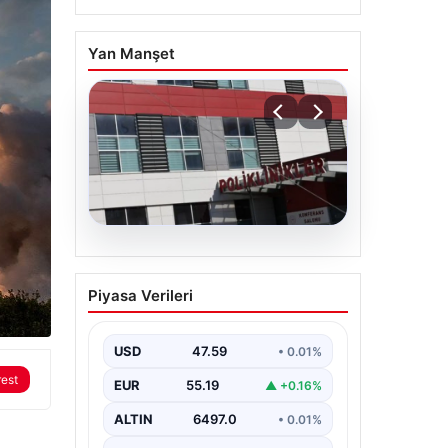
Yan Manşet
05.08.2026
Osmaniye’de fabrikada
Piyasa Verileri
yangın: 2 işçi hayatını
kaybetti
USD
47.59
• 0.01%
rest
EUR
55.19
▲ +0.16%
ALTIN
6497.0
• 0.01%