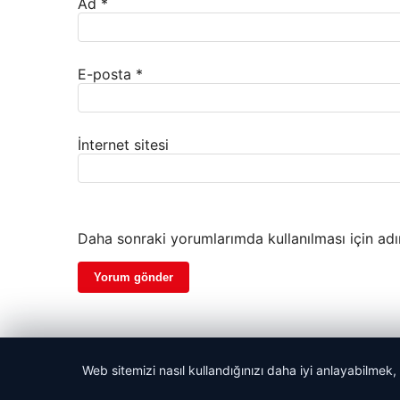
Ad
*
E-posta
*
İnternet sitesi
Daha sonraki yorumlarımda kullanılması için adı
Web sitemizi nasıl kullandığınızı daha iyi anlayabilmek,
© 2026 Gündem Haberleri