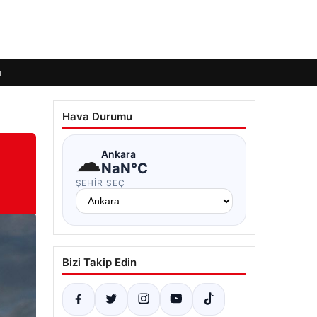
ı
Hava Durumu
☁
Ankara
NaN°C
ŞEHIR SEÇ
Bizi Takip Edin