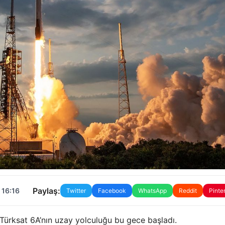
Paylaş:
 16:16
Twitter
Facebook
WhatsApp
Reddit
Pinte
 Türksat 6A’nın uzay yolculuğu bu gece başladı.