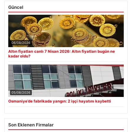
Güncel
06/08/2026
Altın fiyatları canlı 7 Nisan 2026: Altın fiyatları bugün ne
kadar oldu?
05/08/2026
Osmaniye’de fabrikada yangın: 2 işçi hayatını kaybetti
Son Eklenen Firmalar