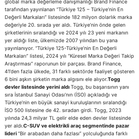
global marka değerleme danışmanlığı Brand Finance
tarafından yayınlanan “Türkiye 125 – Türkiye’nin En
Değerli Markaları” listesinde 182 milyon dolarlık marka
değeriyle 20. sırada yer aldı. Türkiye’nin önde gelen
şirketlerinin sıralandığı ve 2024 yılı 23 yeni markanın
yer aldığı liste, ülkemizde 2007 yılından bu yana
yayınlanıyor. “Türkiye 125-Türkiye’nin En Değerli
Markaları” listesi, 2024 yılı “Küresel Marka Değeri Takip
Araştırması” raporunun bir parçası. Brand Finance,
41’den fazla ülkede, 31 farklı sektörde faaliyet gösteren
6 bini aşkın şirketin marka algısını ele alıyor.
Togg
devler listesinde yerini aldı
Togg, bu başarısının yanı
sıra İstanbul Sanayi Odası’nın (İSO) açıkladığı ve
Türkiye’nin en büyük sanayi kuruluşlarının sıralandığı
İSO 500 listesine de 42. sıradan girdi. Togg, 2023
yılında 24,3 milyar TL gelir elde eden devler listesinde
yer aldı.
C-SUV ve elektrikli araç segmentinde pazar
lideri
“Bir arabadan daha fazlası” yolculuğunda farklı