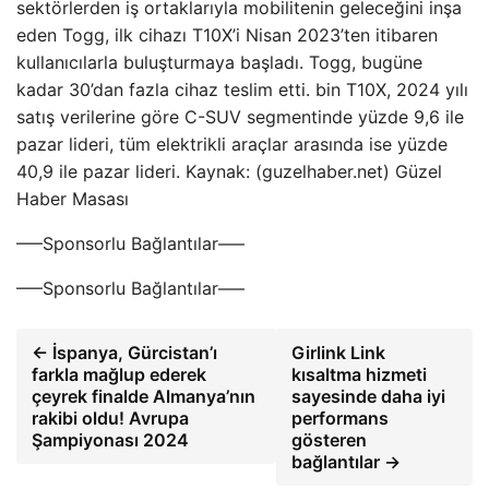
sektörlerden iş ortaklarıyla mobilitenin geleceğini inşa
eden Togg, ilk cihazı T10X’i Nisan 2023’ten itibaren
kullanıcılarla buluşturmaya başladı. Togg, bugüne
kadar 30’dan fazla cihaz teslim etti. bin T10X, 2024 yılı
satış verilerine göre C-SUV segmentinde yüzde 9,6 ile
pazar lideri, tüm elektrikli araçlar arasında ise yüzde
40,9 ile pazar lideri. Kaynak: (guzelhaber.net) Güzel
Haber Masası
—–Sponsorlu Bağlantılar—–
—–Sponsorlu Bağlantılar—–
← İspanya, Gürcistan’ı
Girlink Link
farkla mağlup ederek
kısaltma hizmeti
çeyrek finalde Almanya’nın
sayesinde daha iyi
rakibi oldu! Avrupa
performans
Şampiyonası 2024
gösteren
bağlantılar →