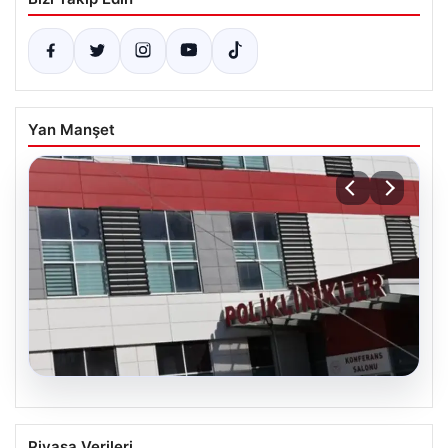
Yan Manşet
05.08.2026
Osmaniye’de fabrikada yangın: 2 işçi
Piyasa Verileri