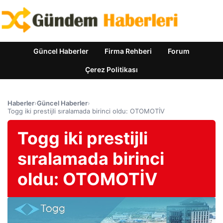
Güncel Haberler
Firma Rehberi
Forum
Çerez Politikası
Haberler
›
Güncel Haberler
›
Togg iki prestijli sıralamada birinci oldu: OTOMOTİV
Togg iki prestijli
sıralamada birinci
oldu: OTOMOTİV