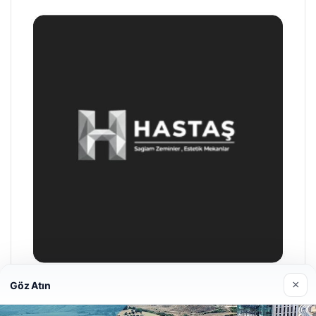
×
Göz Atın
Enes Kaplan Avukatlık Bürosu
28/04/2026