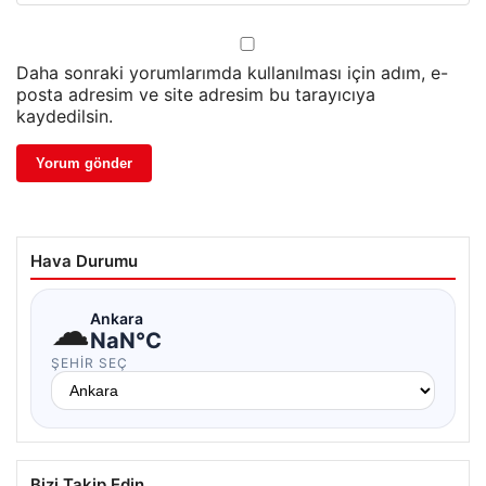
Daha sonraki yorumlarımda kullanılması için adım, e-
posta adresim ve site adresim bu tarayıcıya
kaydedilsin.
Hava Durumu
☁
Ankara
NaN°C
ŞEHIR SEÇ
Bizi Takip Edin