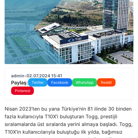
admin
•
02.07.2024 15:41
Paylaş:
Twitter
Facebook
WhatsApp
Reddit
Pinterest
Nisan 2023’ten bu yana Türkiye’nin 81 ilinde 30 binden
fazla kullanıcıyla T10X’i buluşturan Togg, prestijli
sıralamalarda üst sıralarda yerini almaya başladı. Togg,
T10X’in kullanıcılarıyla buluştuğu ilk yılda, bağımsız