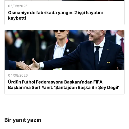
05/08/2026
Osmaniye’de fabrikada yangın: 2 işçi hayatını
kaybetti
04/08/2026
Ürdün Futbol Federasyonu Başkanı’ndan FIFA
Başkanı’na Sert Yanıt: ‘Şantajdan Başka Bir Şey Değil’
Bir yanıt yazın