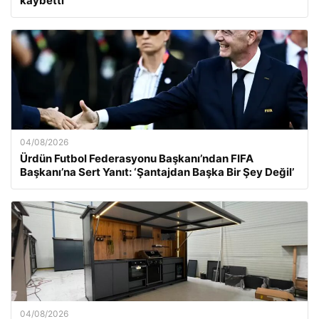
kaybetti
04/08/2026
Ürdün Futbol Federasyonu Başkanı’ndan FIFA
Başkanı’na Sert Yanıt: ‘Şantajdan Başka Bir Şey Değil’
04/08/2026