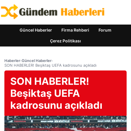
Güncel Haberler
Firma Rehberi
Forum
Çerez Politikası
Haberler
›
Güncel Haberler
›
SON HABERLER! Beşiktaş UEFA kadrosunu açıkladı
SON HABERLER!
Beşiktaş UEFA
kadrosunu açıkladı