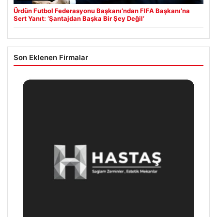
Ürdün Futbol Federasyonu Başkanı’ndan FIFA Başkanı’na
Sert Yanıt: ‘Şantajdan Başka Bir Şey Değil’
Son Eklenen Firmalar