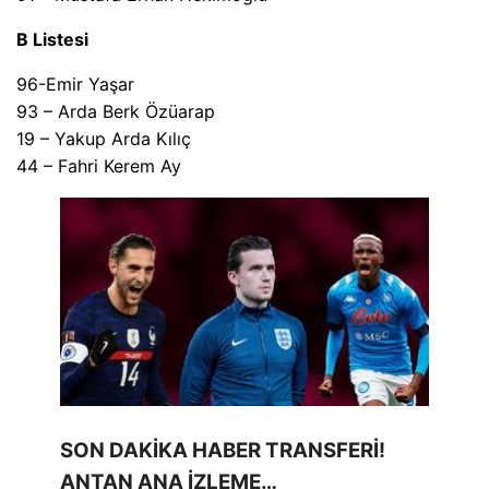
B Listesi
96-Emir Yaşar
93 – Arda Berk Özüarap
19 – Yakup Arda Kılıç
44 – Fahri Kerem Ay
SON DAKİKA HABER TRANSFERİ!
ANTAN ANA İZLEME…