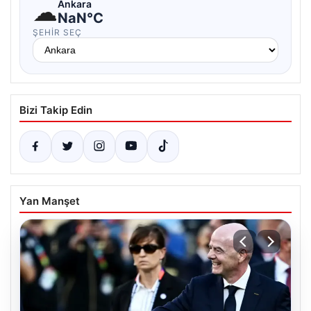
☁
Ankara
NaN°C
ŞEHIR SEÇ
Bizi Takip Edin
Yan Manşet