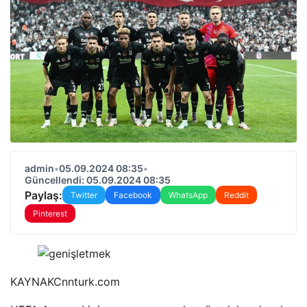
admin
•
05.09.2024 08:35
•
Güncellendi: 05.09.2024 08:35
Paylaş:
Twitter
Facebook
WhatsApp
Reddit
Pinterest
KAYNAK
Cnnturk.com