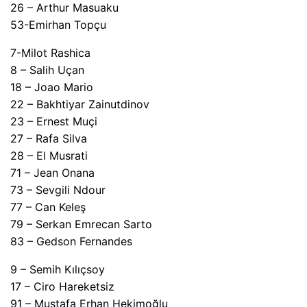
26 – Arthur Masuaku
53-Emirhan Topçu
7-Milot Rashica
8 – Salih Uçan
18 – Joao Mario
22 – Bakhtiyar Zainutdinov
23 – Ernest Muçi
27 – Rafa Silva
28 – El Musrati
71 – Jean Onana
73 – Sevgili Ndour
77 – Can Keleş
79 – Serkan Emrecan Sarto
83 – Gedson Fernandes
9 – Semih Kılıçsoy
17 – Ciro Hareketsiz
91 – Mustafa Erhan Hekimoğlu