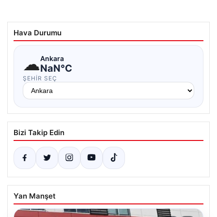
Hava Durumu
☁
Ankara
NaN°C
ŞEHIR SEÇ
Bizi Takip Edin
Yan Manşet