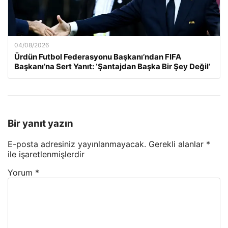
04/08/2026
Ürdün Futbol Federasyonu Başkanı’ndan FIFA
Başkanı’na Sert Yanıt: ‘Şantajdan Başka Bir Şey Değil’
Bir yanıt yazın
E-posta adresiniz yayınlanmayacak.
Gerekli alanlar
*
ile işaretlenmişlerdir
Yorum
*