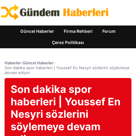
Güncel Haberler
Firma Rehberi
Forum
Çerez Politikası
Haberler
›
Güncel Haberler
›
Son dakika spor haberleri | Youssef En Nesyri sözlerini söylemeye
devam ediyor
Son dakika spor
haberleri | Youssef En
Nesyri sözlerini
söylemeye devam