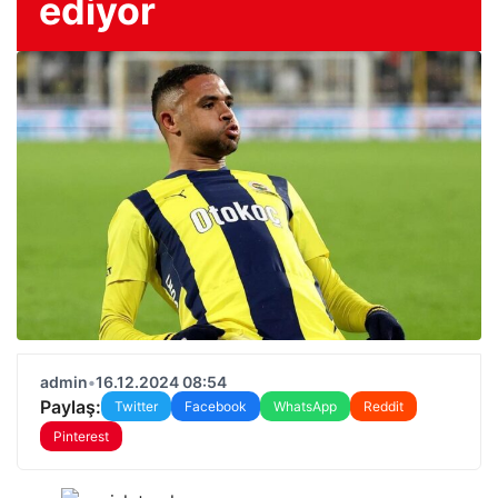
ediyor
admin
•
16.12.2024 08:54
Paylaş:
Twitter
Facebook
WhatsApp
Reddit
Pinterest