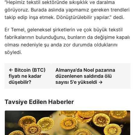
“Hepimiz tekstil sektöründe sıkışıklık ve daralma
görüyoruz. Burada aslında yapmamız gereken trendleri
takip edip inşa etmek. Dönüştürülebilir yapılar.” dedi.
Er Temel, geleneksel şirketlerin ve çok büyük tekstil
fabrikalarının bulunduğunu, bunların da değişime kapalı
olması nedeniyle şu anda zor durumda olduklarını
söyledi.
← Bitcoin (BTC)
Almanya'da Noel pazarına
fiyatı ne kadar
düzenlenen saldırıda ölü
düşebilir?
sayısı 5'e yükseldi →
Tavsiye Edilen Haberler