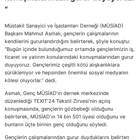
“
Müstakil Sanayici ve İşadamları Derneği (MÜSİAD)
Başkanı Mahmut Asmalı, gençlerin çalışmalarının
kendilerini gururlandırdığını belirterek, şöyle konuştu:
“Bugün içinde bulunduğumuz ortamda gençlerimizin iş,
ticaret ve yatırım konularındaki konuşmalarından gurur
duyuyoruz. Gençlerimiz çeşitli kötü alışkanlıklara
sürükleniyor ve hepsinden önemlisi sosyal medyanın
kölesi oluyorlar.” dedi.
Asmalı, Genç MÜSİAD'ın dernek merkezinde
düzenlediği TEXIT'24 Tekstil Zirvesi'nin açılış
konuşmasında, gençlerin gözbebeği olduğunu
belirterek, MÜSİAD'ın 14 bin 501 üyesi olduğunu ve
bunların üçte birinin genç olduğunu söyledi.
Gençlerin çalışmalarından gurur duyduklarını belirten