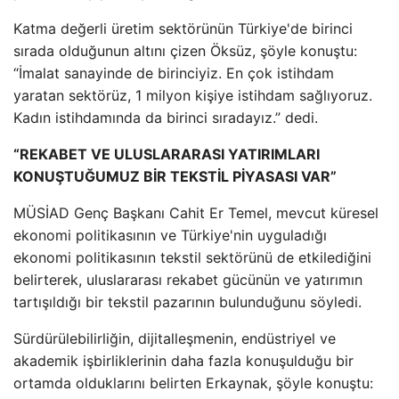
Katma değerli üretim sektörünün Türkiye'de birinci
sırada olduğunun altını çizen Öksüz, şöyle konuştu:
“İmalat sanayinde de birinciyiz. En çok istihdam
yaratan sektörüz, 1 milyon kişiye istihdam sağlıyoruz.
Kadın istihdamında da birinci sıradayız.” dedi.
“REKABET VE ULUSLARARASI YATIRIMLARI
KONUŞTUĞUMUZ BİR TEKSTİL PİYASASI VAR”
MÜSİAD Genç Başkanı Cahit Er Temel, mevcut küresel
ekonomi politikasının ve Türkiye'nin uyguladığı
ekonomi politikasının tekstil sektörünü de etkilediğini
belirterek, uluslararası rekabet gücünün ve yatırımın
tartışıldığı bir tekstil pazarının bulunduğunu söyledi.
Sürdürülebilirliğin, dijitalleşmenin, endüstriyel ve
akademik işbirliklerinin daha fazla konuşulduğu bir
ortamda olduklarını belirten Erkaynak, şöyle konuştu: