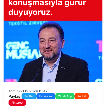
konuşmasıyla gurur
duyuyoruz.
admin
•
21.12.2024 15:47
Paylaş:
Twitter
Facebook
WhatsApp
Reddit
Pinterest