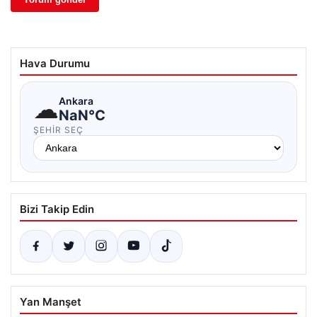
Hava Durumu
☁
Ankara
NaN°C
ŞEHIR SEÇ
Bizi Takip Edin
Yan Manşet