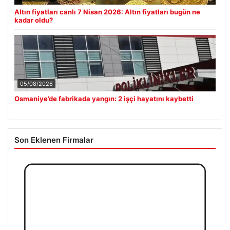
Altın fiyatları canlı 7 Nisan 2026: Altın fiyatları bugün ne
kadar oldu?
05/08/2026
Osmaniye’de fabrikada yangın: 2 işçi hayatını kaybetti
Son Eklenen Firmalar