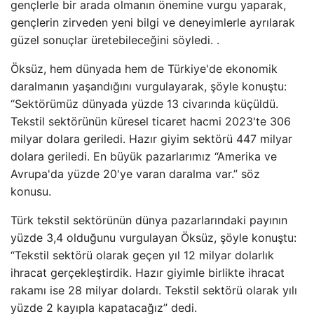
gençlerle bir arada olmanın önemine vurgu yaparak,
gençlerin zirveden yeni bilgi ve deneyimlerle ayrılarak
güzel sonuçlar üretebileceğini söyledi. .
Öksüz, hem dünyada hem de Türkiye'de ekonomik
daralmanın yaşandığını vurgulayarak, şöyle konuştu:
“Sektörümüz dünyada yüzde 13 civarında küçüldü.
Tekstil sektörünün küresel ticaret hacmi 2023'te 306
milyar dolara geriledi. Hazır giyim sektörü 447 milyar
dolara geriledi. En büyük pazarlarımız “Amerika ve
Avrupa'da yüzde 20'ye varan daralma var.” söz
konusu.
Türk tekstil sektörünün dünya pazarlarındaki payının
yüzde 3,4 olduğunu vurgulayan Öksüz, şöyle konuştu:
“Tekstil sektörü olarak geçen yıl 12 milyar dolarlık
ihracat gerçekleştirdik. Hazır giyimle birlikte ihracat
rakamı ise 28 milyar dolardı. Tekstil sektörü olarak yılı
yüzde 2 kayıpla kapatacağız” dedi.