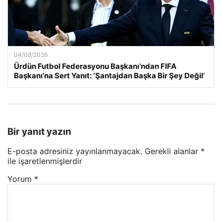
04/08/2026
Ürdün Futbol Federasyonu Başkanı’ndan FIFA
Başkanı’na Sert Yanıt: ‘Şantajdan Başka Bir Şey Değil’
Bir yanıt yazın
E-posta adresiniz yayınlanmayacak.
Gerekli alanlar
*
ile işaretlenmişlerdir
Yorum
*