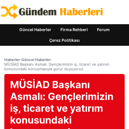
Güncel Haberler
Firma Rehberi
Forum
Çerez Politikası
Haberler
›
Güncel Haberler
›
MÜSİAD Başkanı Asmalı: Gençlerimizin iş, ticaret ve yatırım
konusundaki konuşmasıyla gurur duyuyoruz.
MÜSİAD Başkanı
Asmalı: Gençlerimizin
iş, ticaret ve yatırım
konusundaki