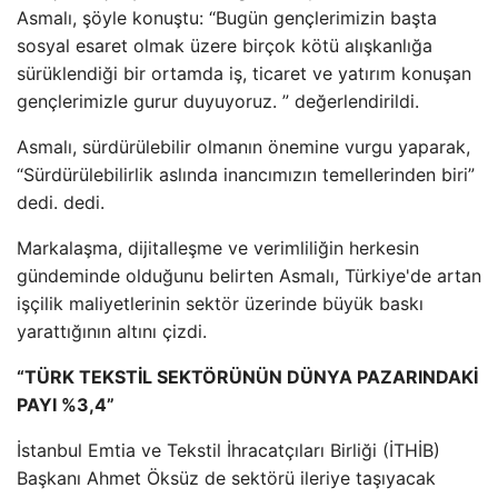
Asmalı, şöyle konuştu: “Bugün gençlerimizin başta
sosyal esaret olmak üzere birçok kötü alışkanlığa
sürüklendiği bir ortamda iş, ticaret ve yatırım konuşan
gençlerimizle gurur duyuyoruz. ” değerlendirildi.
Asmalı, sürdürülebilir olmanın önemine vurgu yaparak,
“Sürdürülebilirlik aslında inancımızın temellerinden biri”
dedi. dedi.
Markalaşma, dijitalleşme ve verimliliğin herkesin
gündeminde olduğunu belirten Asmalı, Türkiye'de artan
işçilik maliyetlerinin sektör üzerinde büyük baskı
yarattığının altını çizdi.
“TÜRK TEKSTİL SEKTÖRÜNÜN DÜNYA PAZARINDAKİ
PAYI %3,4”
İstanbul Emtia ve Tekstil İhracatçıları Birliği (İTHİB)
Başkanı Ahmet Öksüz de sektörü ileriye taşıyacak