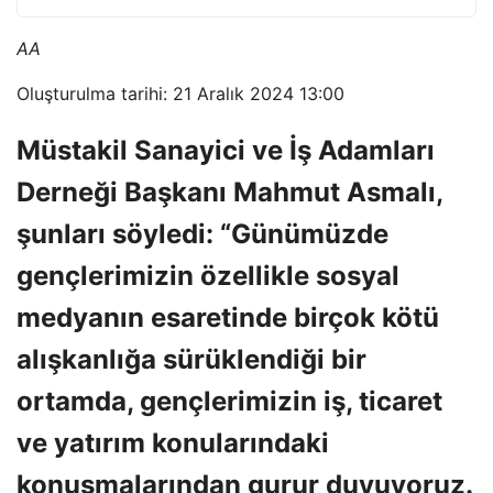
AA
Oluşturulma tarihi: 21 Aralık 2024 13:00
Müstakil Sanayici ve İş Adamları
Derneği Başkanı Mahmut Asmalı,
şunları söyledi: “Günümüzde
gençlerimizin özellikle sosyal
medyanın esaretinde birçok kötü
alışkanlığa sürüklendiği bir
ortamda, gençlerimizin iş, ticaret
ve yatırım konularındaki
konuşmalarından gurur duyuyoruz.