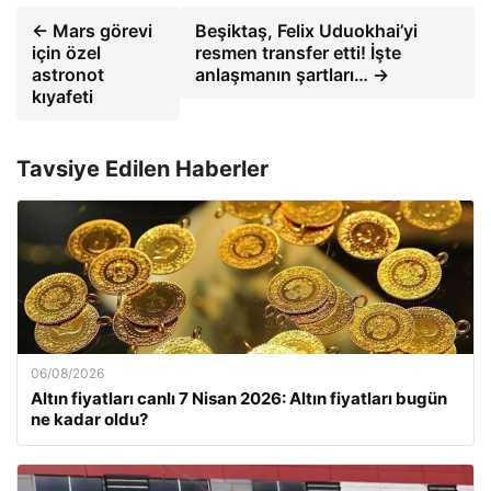
← Mars görevi
Beşiktaş, Felix Uduokhai’yi
için özel
resmen transfer etti! İşte
astronot
anlaşmanın şartları… →
kıyafeti
Tavsiye Edilen Haberler
06/08/2026
Altın fiyatları canlı 7 Nisan 2026: Altın fiyatları bugün
ne kadar oldu?