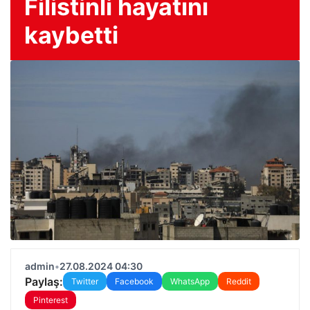
Filistinli hayatını
kaybetti
admin
•
27.08.2024 04:30
Paylaş:
Twitter
Facebook
WhatsApp
Reddit
Pinterest