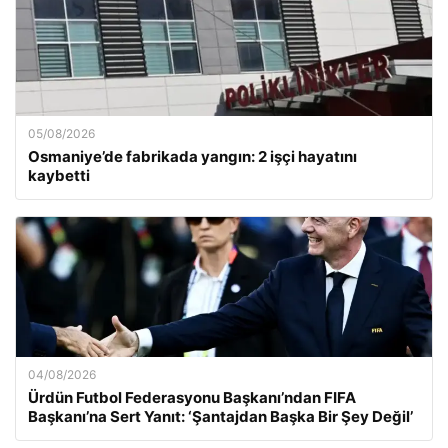
05/08/2026
Osmaniye’de fabrikada yangın: 2 işçi hayatını
kaybetti
04/08/2026
Ürdün Futbol Federasyonu Başkanı’ndan FIFA
Başkanı’na Sert Yanıt: ‘Şantajdan Başka Bir Şey Değil’