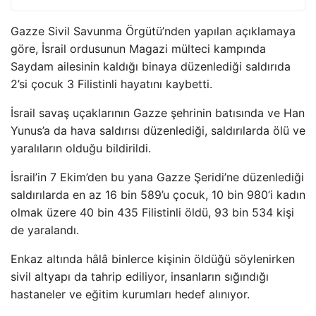
Gazze Sivil Savunma Örgütü’nden yapılan açıklamaya
göre, İsrail ordusunun Magazi mülteci kampında
Saydam ailesinin kaldığı binaya düzenlediği saldırıda
2’si çocuk 3 Filistinli hayatını kaybetti.
İsrail savaş uçaklarının Gazze şehrinin batısında ve Han
Yunus’a da hava saldırısı düzenlediği, saldırılarda ölü ve
yaralıların olduğu bildirildi.
İsrail’in 7 Ekim’den bu yana Gazze Şeridi’ne düzenlediği
saldırılarda en az 16 bin 589’u çocuk, 10 bin 980’i kadın
olmak üzere 40 bin 435 Filistinli öldü, 93 bin 534 kişi
de yaralandı.
Enkaz altında hâlâ binlerce kişinin öldüğü söylenirken
sivil altyapı da tahrip ediliyor, insanların sığındığı
hastaneler ve eğitim kurumları hedef alınıyor.