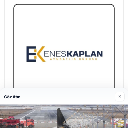
×
Göz Atın
Enes Kaplan Avukatlık Bürosu
28/04/2026