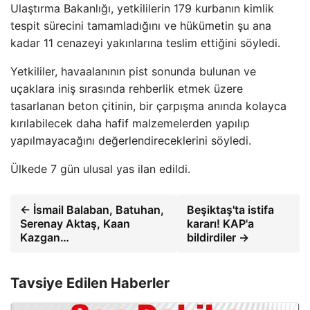
Ulaştırma Bakanlığı, yetkililerin 179 kurbanın kimlik
tespit sürecini tamamladığını ve hükümetin şu ana
kadar 11 cenazeyi yakınlarına teslim ettiğini söyledi.
Yetkililer, havaalanının pist sonunda bulunan ve
uçaklara iniş sırasında rehberlik etmek üzere
tasarlanan beton çitinin, bir çarpışma anında kolayca
kırılabilecek daha hafif malzemelerden yapılıp
yapılmayacağını değerlendireceklerini söyledi.
Ülkede 7 gün ulusal yas ilan edildi.
← İsmail Balaban, Batuhan,
Beşiktaş'ta istifa
Serenay Aktaş, Kaan
kararı! KAP'a
Kazgan…
bildirdiler →
Tavsiye Edilen Haberler