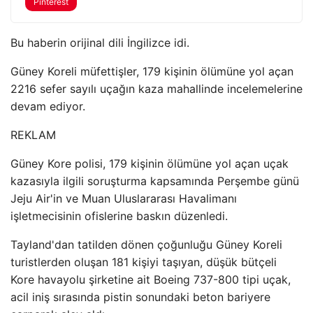
Pinterest
Bu haberin orijinal dili İngilizce idi.
Güney Koreli müfettişler, 179 kişinin ölümüne yol açan
2216 sefer sayılı uçağın kaza mahallinde incelemelerine
devam ediyor.
REKLAM
Güney Kore polisi, 179 kişinin ölümüne yol açan uçak
kazasıyla ilgili soruşturma kapsamında Perşembe günü
Jeju Air'in ve Muan Uluslararası Havalimanı
işletmecisinin ofislerine baskın düzenledi.
Tayland'dan tatilden dönen çoğunluğu Güney Koreli
turistlerden oluşan 181 kişiyi taşıyan, düşük bütçeli
Kore havayolu şirketine ait Boeing 737-800 tipi uçak,
acil iniş sırasında pistin sonundaki beton bariyere