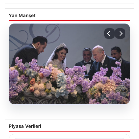
Yan Manşet
08.08.2026
MHP Lideri Bahçeli, Yakınlarının
Piyasa Verileri
Düğününde Nikah Şahidi Oldu
Milliyetçi Hareket Partisi (MHP) Genel Başkanı Devlet