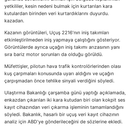
yetkililer, kesin nedeni bulmak için kurtarılan kara
kutulardan birinden veri kurtardıklarını duyurdu.
kazadan.
Kazanın görüntüleri, Uçuş 2216'nın iniş takımları
etkinleştirilmeden iniş yapmaya çalıştığını gösteriyor.
Görüntülerde ayrıca uçağın iniş takımı arızasının yanı
sıra bariz motor sorunları da olduğu görüldü.
Müfettişler, pilotun hava trafik kontrolörlerinden olası
kuş çarpmaları konusunda uyarı aldığını ve uçağın
çarpışmadan önce tehlike sinyali verdiğini söyledi.
Ulaştırma Bakanlığı çarşamba günü yaptığı açıklamada,
enkazdan çıkarılan iki kara kutudan biri olan kokpit ses
kayıt cihazından veri çıkarma işleminin tamamlandığını
söyledi. Bakanlık, hasarlı bir uçuş veri kayıt cihazının
analiz için ABD'ye gönderileceğini de sözlerine ekledi.