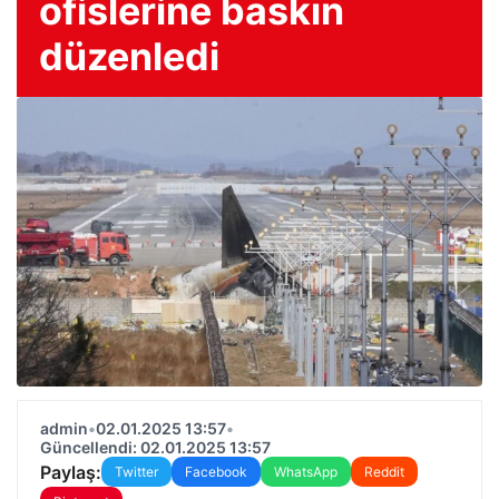
ofislerine baskın
düzenledi
admin
•
02.01.2025 13:57
•
Güncellendi: 02.01.2025 13:57
Paylaş:
Twitter
Facebook
WhatsApp
Reddit