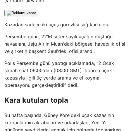
çarparak alev aldı.
Kazadan sadece iki uçuş görevlisi sağ kurtuldu.
Perşembe günü, 2216 sefer sayılı uçağın düştüğü
havaalanı, Jeju Air'in Muan'daki bölgesel havacılık ofisi
ve şirketin başkent Seul'deki ofisi arandı.
Polis Perşembe günü yaptığı açıklamada, “2 Ocak
sabah saat 09:00'dan (03:00 GMT) itibaren uçak
kazasıyla ilgili üç yerde arama ve el koyma
operasyonu gerçekleştirildi” dedi.
Kara kutuları topla
Bu hafta başında, Güney Kore'deki uçak kazasının
kurbanlarının akrabaları ve arkadaşları, Yeni Yıl
gününde sevdiklerini anmak için bölgede toplanırken