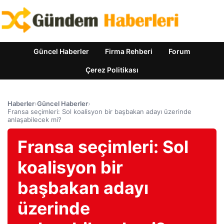
Güncel Haberler
Firma Rehberi
Forum
Çerez Politikası
Haberler
›
Güncel Haberler
›
Fransa seçimleri: Sol koalisyon bir başbakan adayı üzerinde
anlaşabilecek mi?
Fransa seçimleri: Sol
koalisyon bir
başbakan adayı
üzerinde