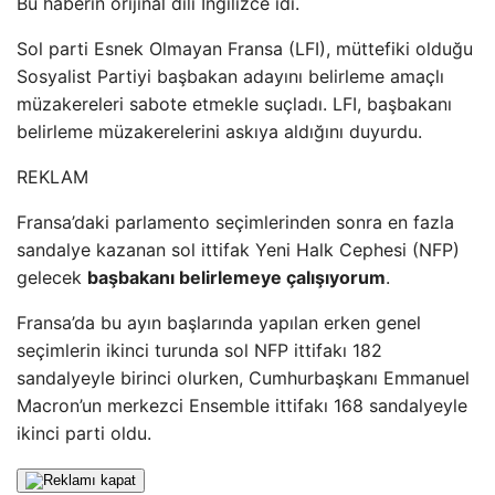
Bu haberin orijinal dili İngilizce idi.
Sol parti Esnek Olmayan Fransa (LFI), müttefiki olduğu
Sosyalist Partiyi başbakan adayını belirleme amaçlı
müzakereleri sabote etmekle suçladı. LFI, başbakanı
belirleme müzakerelerini askıya aldığını duyurdu.
REKLAM
Fransa’daki parlamento seçimlerinden sonra en fazla
sandalye kazanan sol ittifak Yeni Halk Cephesi (NFP)
gelecek
başbakanı belirlemeye çalışıyorum
.
Fransa’da bu ayın başlarında yapılan erken genel
seçimlerin ikinci turunda sol NFP ittifakı 182
sandalyeyle birinci olurken, Cumhurbaşkanı Emmanuel
Macron’un merkezci Ensemble ittifakı 168 sandalyeyle
ikinci parti oldu.