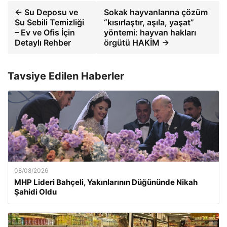
← Su Deposu ve
Sokak hayvanlarına çözüm
Su Sebili Temizliği
“kısırlaştır, aşıla, yaşat”
– Ev ve Ofis İçin
yöntemi: hayvan hakları
Detaylı Rehber
örgütü HAKİM →
Tavsiye Edilen Haberler
08/08/2026
MHP Lideri Bahçeli, Yakınlarının Düğününde Nikah
Şahidi Oldu