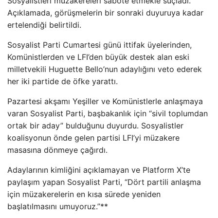
Sosyalistleri müzakereleri sabote etmekle suçladı.
Açıklamada, görüşmelerin bir sonraki duyuruya kadar
ertelendiği belirtildi.
Sosyalist Parti Cumartesi günü ittifak üyelerinden,
Komünistlerden ve LFI’den büyük destek alan eski
milletvekili Huguette Bello’nun adaylığını veto ederek
her iki partide de öfke yarattı.
Pazartesi akşamı Yeşiller ve Komünistlerle anlaşmaya
varan Sosyalist Parti, başbakanlık için “sivil toplumdan
ortak bir aday” bulduğunu duyurdu. Sosyalistler
koalisyonun önde gelen partisi LFI’yi müzakere
masasına dönmeye çağırdı.
Adaylarının kimliğini açıklamayan ve Platform X’te
paylaşım yapan Sosyalist Parti, “Dört partili anlaşma
için müzakerelerin en kısa sürede yeniden
başlatılmasını umuyoruz.”**