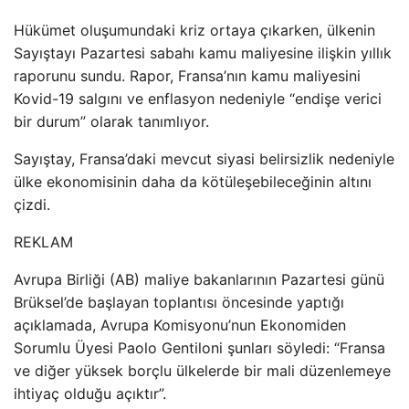
Hükümet oluşumundaki kriz ortaya çıkarken, ülkenin
Sayıştayı Pazartesi sabahı kamu maliyesine ilişkin yıllık
raporunu sundu. Rapor, Fransa’nın kamu maliyesini
Kovid-19 salgını ve enflasyon nedeniyle “endişe verici
bir durum” olarak tanımlıyor.
Sayıştay, Fransa’daki mevcut siyasi belirsizlik nedeniyle
ülke ekonomisinin daha da kötüleşebileceğinin altını
çizdi.
REKLAM
Avrupa Birliği (AB) maliye bakanlarının Pazartesi günü
Brüksel’de başlayan toplantısı öncesinde yaptığı
açıklamada, Avrupa Komisyonu’nun Ekonomiden
Sorumlu Üyesi Paolo Gentiloni şunları söyledi: “Fransa
ve diğer yüksek borçlu ülkelerde bir mali düzenlemeye
ihtiyaç olduğu açıktır”.