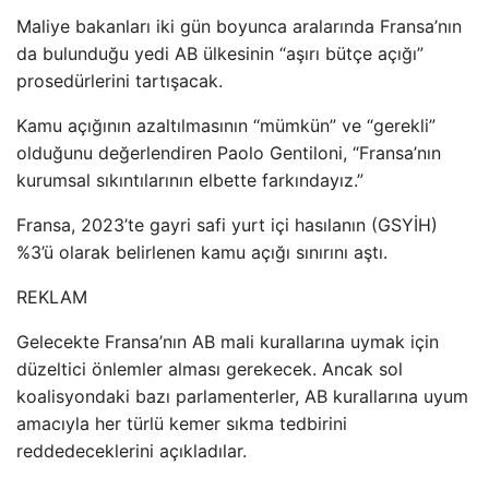
Maliye bakanları iki gün boyunca aralarında Fransa’nın
da bulunduğu yedi AB ülkesinin “aşırı bütçe açığı”
prosedürlerini tartışacak.
Kamu açığının azaltılmasının “mümkün” ve “gerekli”
olduğunu değerlendiren Paolo Gentiloni, “Fransa’nın
kurumsal sıkıntılarının elbette farkındayız.”
Fransa, 2023’te gayri safi yurt içi hasılanın (GSYİH)
%3’ü olarak belirlenen kamu açığı sınırını aştı.
REKLAM
Gelecekte Fransa’nın AB mali kurallarına uymak için
düzeltici önlemler alması gerekecek. Ancak sol
koalisyondaki bazı parlamenterler, AB kurallarına uyum
amacıyla her türlü kemer sıkma tedbirini
reddedeceklerini açıkladılar.