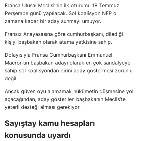
Fransa Ulusal Meclisi’nin ilk oturumu 18 Temmuz
Perşembe günü yapılacak. Sol koalisyon NFP o
zamana kadar bir aday sunmayı umuyor.
Fransız Anayasasına göre cumhurbaşkanı, dilediği
kişiyi başbakan olarak atama yetkisine sahip.
Dolayısıyla Fransa Cumhurbaşkanı Emmanuel
Macron’un başbakan adayı olarak en çok sandalyeye
sahip sol koalisyondan birini aday göstermesi zorunlu
değil.
Ancak güven oyu alamamak hükümetin düşmesine yol
açacağından, aday gösterilen başbakanın Meclis’te
yeterli desteği alması gerekiyor.
Sayıştay kamu hesapları
konusunda uyardı