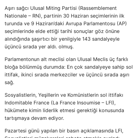
Aşırı sağcı Ulusal Miting Partisi (Rassemblement
Nationale – RN), partinin 30 Haziran seçimlerinin ilk
turunda ve 9 Haziran’daki Avrupa Parlamentosu (AP)
seçimlerinde elde ettiği tarihi sonuçlar göz önüne
alındığında şaşırtıcı bir yenilgiyle 143 sandalyeyle
üçüncü sırada yer aldı. olmuş.
Parlamentonun alt meclisi olan Ulusal Meclis üç farklı
bloğa bölünmüş durumda: En çok sandalyeye sahip sol
ittifak, ikinci sırada merkezciler ve üçüncü sırada aşırı
sağ.
Sosyalistlerin, Yeşillerin ve Komünistlerin sol ittifakı
Indomitable France (La France Insoumise – LFI),
hükümete kimin liderlik etmesi gerektiği konusunda
tartışmaya devam ediyor.
Pazartesi günü yapılan bir basın açıklamasında LFI,