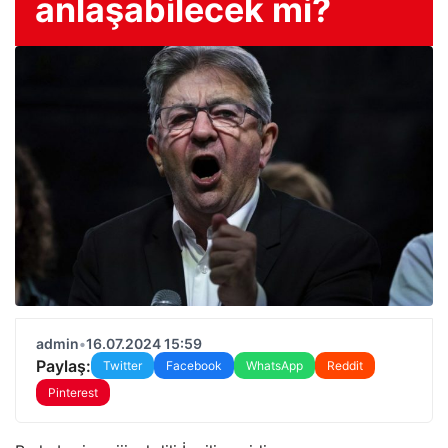
anlaşabilecek mi?
admin
•
16.07.2024 15:59
Paylaş:
Twitter
Facebook
WhatsApp
Reddit
Pinterest