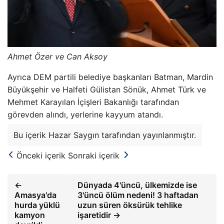
Ahmet Özer ve Can Aksoy
Ayrıca DEM partili belediye başkanları Batman, Mardin
Büyükşehir ve Halfeti Gülistan Sönük, Ahmet Türk ve
Mehmet Karayılan İçişleri Bakanlığı tarafından
görevden alındı, yerlerine kayyum atandı.
Bu içerik Hazar Saygın tarafından yayınlanmıştır.
Önceki içerik
Sonraki içerik
←
Dünyada 4'üncü, ülkemizde ise
Amasya'da
3'üncü ölüm nedeni! 3 haftadan
hurda yüklü
uzun süren öksürük tehlike
kamyon
işaretidir →