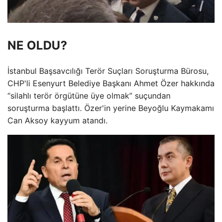
NE OLDU?
İstanbul Başsavcılığı Terör Suçları Soruşturma Bürosu,
CHP'li Esenyurt Belediye Başkanı Ahmet Özer hakkında
“silahlı terör örgütüne üye olmak” suçundan
soruşturma başlattı. Özer'in yerine Beyoğlu Kaymakamı
Can Aksoy kayyum atandı.