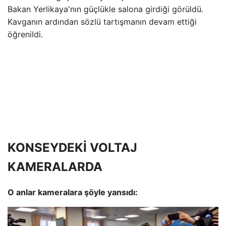
Bakan Yerlikaya'nın güçlükle salona girdiği görüldü.
Kavganın ardından sözlü tartışmanın devam ettiği
öğrenildi.
KONSEYDEKİ VOLTAJ
KAMERALARDA
O anlar kameralara şöyle yansıdı: