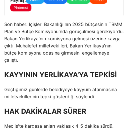
Pinterest
Son haber: İçişleri Bakanlığı'nın 2025 bütçesinin TBMM
Plan ve Bütçe Komisyonu'nda görüşülmesi gerekiyordu.
Bakan Yerlikaya'nın komisyona gelmesi üzerine kavga
çıktı. Muhalefet milletvekilleri, Bakan Yerlikaya'nın
bütçe komisyonu odasına girmesini engellemeye
çalıştı.
KAYYININ YERLİKAYA'YA TEPKİSİ
Geçtiğimiz günlerde belediyeye kayyum atanmasına
milletvekillerinin tepki gösterdiği söylendi.
HAK DAKİKALAR SÜRER
Meclis'te kargaşa anları yaklaşık 4-5 dakika sürdü.