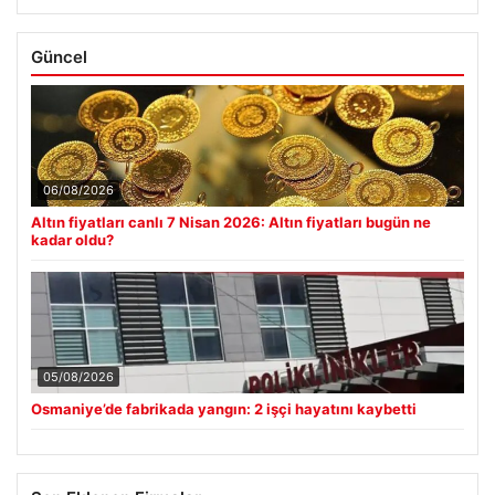
Güncel
06/08/2026
Altın fiyatları canlı 7 Nisan 2026: Altın fiyatları bugün ne
kadar oldu?
05/08/2026
Osmaniye’de fabrikada yangın: 2 işçi hayatını kaybetti