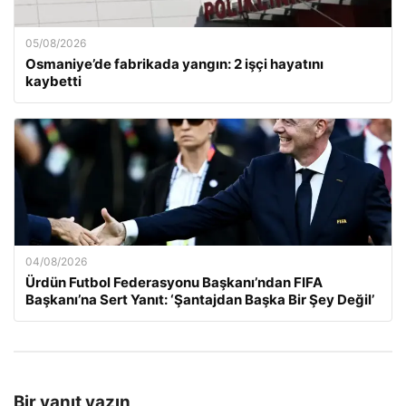
05/08/2026
Osmaniye’de fabrikada yangın: 2 işçi hayatını
kaybetti
04/08/2026
Ürdün Futbol Federasyonu Başkanı’ndan FIFA
Başkanı’na Sert Yanıt: ‘Şantajdan Başka Bir Şey Değil’
Bir yanıt yazın