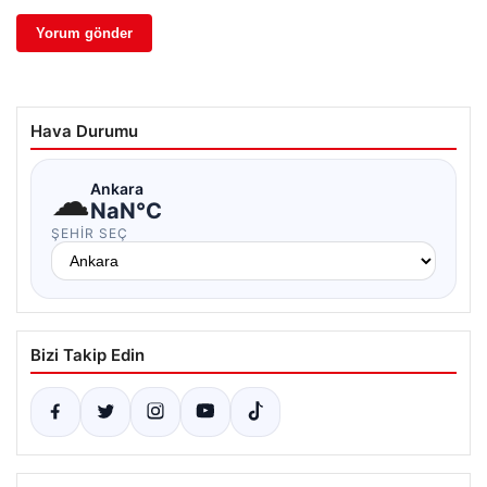
Hava Durumu
☁
Ankara
NaN°C
ŞEHIR SEÇ
Bizi Takip Edin