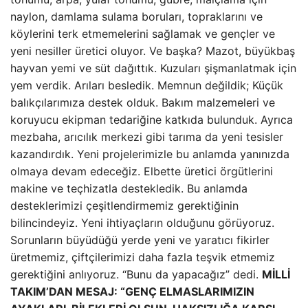
naylon, damlama sulama boruları, topraklarını ve
köylerini terk etmemelerini sağlamak ve gençler ve
yeni nesiller üretici oluyor. Ve başka? Mazot, büyükbaş
hayvan yemi ve süt dağıttık. Kuzuları şişmanlatmak için
yem verdik. Arıları besledik. Memnun değildik; Küçük
balıkçılarımıza destek olduk. Bakım malzemeleri ve
koruyucu ekipman tedariğine katkıda bulunduk. Ayrıca
mezbaha, arıcılık merkezi gibi tarıma da yeni tesisler
kazandırdık. Yeni projelerimizle bu anlamda yanınızda
olmaya devam edeceğiz. Elbette üretici örgütlerini
makine ve teçhizatla destekledik. Bu anlamda
desteklerimizi çeşitlendirmemiz gerektiğinin
bilincindeyiz. Yeni ihtiyaçların olduğunu görüyoruz.
Sorunların büyüdüğü yerde yeni ve yaratıcı fikirler
üretmemiz, çiftçilerimizi daha fazla teşvik etmemiz
gerektiğini anlıyoruz. “Bunu da yapacağız” dedi.
MİLLİ
TAKIM’DAN MESAJ: “GENÇ ELMASLARIMIZIN