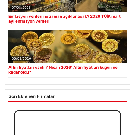
07/08/2026
Enflasyon verileri ne zaman açıklanacak? 2026 TÜİK mart
ayı enflasyon verileri
06/08/2026
Altın fiyatları canlı 7 Nisan 2026: Altın fiyatları bugün ne
kadar oldu?
Son Eklenen Firmalar