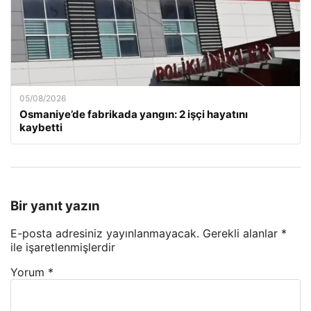
05/08/2026
Osmaniye’de fabrikada yangın: 2 işçi hayatını
kaybetti
Bir yanıt yazın
E-posta adresiniz yayınlanmayacak.
Gerekli alanlar
*
ile işaretlenmişlerdir
Yorum
*