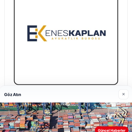
×
Göz Atın
Enes Kaplan Avukatlık Bürosu
28/04/2026
Web sitemizi nasıl kullandığınızı daha iyi anlayabilmek,
Güncel Haberler