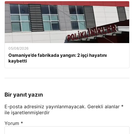
05/08/2026
Osmaniye’de fabrikada yangın: 2 işçi hayatını
kaybetti
Bir yanıt yazın
E-posta adresiniz yayınlanmayacak.
Gerekli alanlar
*
ile işaretlenmişlerdir
Yorum
*