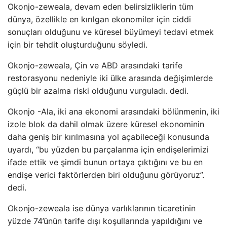
Okonjo-zeweala, devam eden belirsizliklerin tüm
dünya, özellikle en kırılgan ekonomiler için ciddi
sonuçları olduğunu ve küresel büyümeyi tedavi etmek
için bir tehdit oluşturduğunu söyledi.
Okonjo-zeweala, Çin ve ABD arasındaki tarife
restorasyonu nedeniyle iki ülke arasında değişimlerde
güçlü bir azalma riski olduğunu vurguladı. dedi.
Okonjo -Ala, iki ana ekonomi arasındaki bölünmenin, iki
izole blok da dahil olmak üzere küresel ekonominin
daha geniş bir kırılmasına yol açabileceği konusunda
uyardı, “bu yüzden bu parçalanma için endişelerimizi
ifade ettik ve şimdi bunun ortaya çıktığını ve bu en
endişe verici faktörlerden biri olduğunu görüyoruz”.
dedi.
Okonjo-zeweala ise dünya varlıklarının ticaretinin
yüzde 74’ünün tarife dışı koşullarında yapıldığını ve