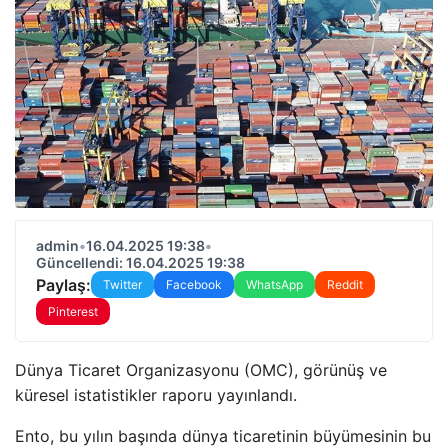
admin
•
16.04.2025 19:38
•
Güncellendi: 16.04.2025 19:38
Paylaş:
Twitter
Facebook
WhatsApp
Reddit
Pinterest
Dünya Ticaret Organizasyonu (OMC), görünüş ve
küresel istatistikler raporu yayınlandı.
Ento, bu yılın başında dünya ticaretinin büyümesinin bu