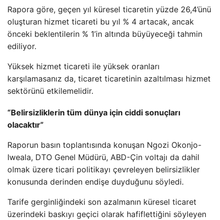
Rapora göre, geçen yıl küresel ticaretin yüzde 26,4’ünü
oluşturan hizmet ticareti bu yıl % 4 artacak, ancak
önceki beklentilerin % 1’in altında büyüyeceği tahmin
ediliyor.
Yüksek hizmet ticareti ile yüksek oranları
karşılamasanız da, ticaret ticaretinin azaltılması hizmet
sektörünü etkilemelidir.
“Belirsizliklerin tüm dünya için ciddi sonuçları
olacaktır”
Raporun basın toplantısında konuşan Ngozi Okonjo-
Iweala, DTO Genel Müdürü, ABD-Çin voltajı da dahil
olmak üzere ticari politikayı çevreleyen belirsizlikler
konusunda derinden endişe duyduğunu söyledi.
Tarife gerginliğindeki son azalmanın küresel ticaret
üzerindeki baskıyı geçici olarak hafiflettiğini söyleyen