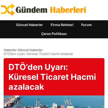
Güncel Haberler
Firma Rehberi
Forum
Çerez Politikası
Haberler
›
Güncel Haberler
›
DTÖ’den Uyarı: Küresel Ticaret Hacmi azalacak
DTÖ’den Uyarı:
Küresel Ticaret Hacmi
azalacak