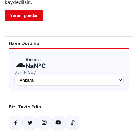
kaydedilsin.
Hava Durumu
☁
Ankara
NaN°C
ŞEHIR SEÇ
Bizi Takip Edin