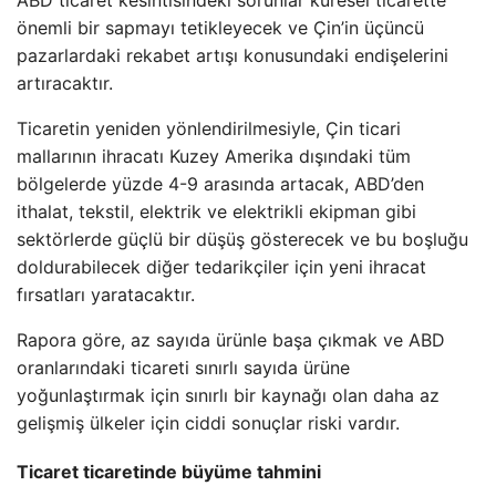
ABD ticaret kesintisindeki sorunlar küresel ticarette
önemli bir sapmayı tetikleyecek ve Çin’in üçüncü
pazarlardaki rekabet artışı konusundaki endişelerini
artıracaktır.
Ticaretin yeniden yönlendirilmesiyle, Çin ticari
mallarının ihracatı Kuzey Amerika dışındaki tüm
bölgelerde yüzde 4-9 arasında artacak, ABD’den
ithalat, tekstil, elektrik ve elektrikli ekipman gibi
sektörlerde güçlü bir düşüş gösterecek ve bu boşluğu
doldurabilecek diğer tedarikçiler için yeni ihracat
fırsatları yaratacaktır.
Rapora göre, az sayıda ürünle başa çıkmak ve ABD
oranlarındaki ticareti sınırlı sayıda ürüne
yoğunlaştırmak için sınırlı bir kaynağı olan daha az
gelişmiş ülkeler için ciddi sonuçlar riski vardır.
Ticaret ticaretinde büyüme tahmini