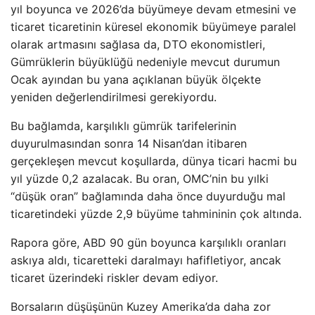
yıl boyunca ve 2026’da büyümeye devam etmesini ve
ticaret ticaretinin küresel ekonomik büyümeye paralel
olarak artmasını sağlasa da, DTO ekonomistleri,
Gümrüklerin büyüklüğü nedeniyle mevcut durumun
Ocak ayından bu yana açıklanan büyük ölçekte
yeniden değerlendirilmesi gerekiyordu.
Bu bağlamda, karşılıklı gümrük tarifelerinin
duyurulmasından sonra 14 Nisan’dan itibaren
gerçekleşen mevcut koşullarda, dünya ticari hacmi bu
yıl yüzde 0,2 azalacak. Bu oran, OMC’nin bu yılki
“düşük oran” bağlamında daha önce duyurduğu mal
ticaretindeki yüzde 2,9 büyüme tahmininin çok altında.
Rapora göre, ABD 90 gün boyunca karşılıklı oranları
askıya aldı, ticaretteki daralmayı hafifletiyor, ancak
ticaret üzerindeki riskler devam ediyor.
Borsaların düşüşünün Kuzey Amerika’da daha zor