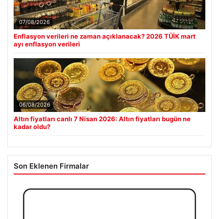
07/08/2026
Enflasyon verileri ne zaman açıklanacak? 2026 TÜİK mart
ayı enflasyon verileri
06/08/2026
Altın fiyatları canlı 7 Nisan 2026: Altın fiyatları bugün ne
kadar oldu?
Son Eklenen Firmalar