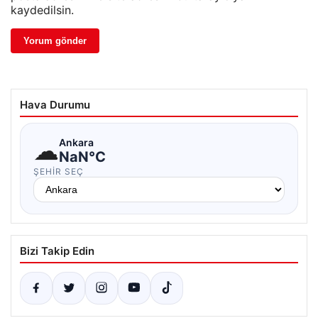
kaydedilsin.
Hava Durumu
☁
Ankara
NaN°C
ŞEHIR SEÇ
Bizi Takip Edin