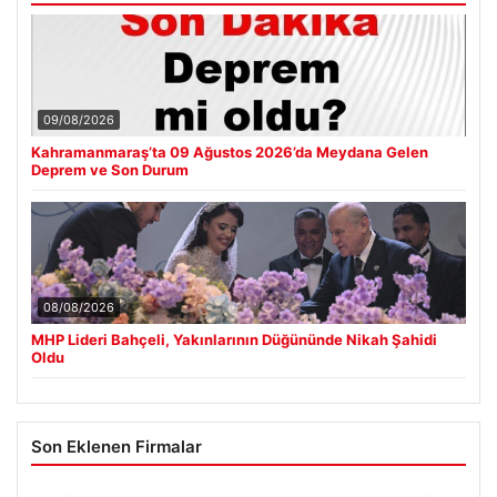
09/08/2026
Kahramanmaraş’ta 09 Ağustos 2026’da Meydana Gelen
Deprem ve Son Durum
08/08/2026
MHP Lideri Bahçeli, Yakınlarının Düğününde Nikah Şahidi
Oldu
Son Eklenen Firmalar