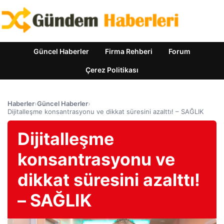
Güncel Haberler
Firma Rehberi
Forum
Çerez Politikası
Haberler
›
Güncel Haberler
›
Dijitalleşme konsantrasyonu ve dikkat süresini azalttı! – SAĞLIK
Dijitalleşme
konsantrasyonu ve
dikkat süresini azalttı!
– SAĞLIK