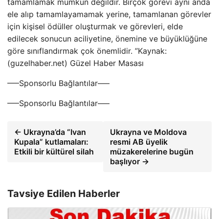
tamamlamak mümkün değildir. Birçok görevi aynı anda
ele alıp tamamlayamamak yerine, tamamlanan görevler
için kişisel ödüller oluşturmak ve görevleri, elde
edilecek sonucun aciliyetine, önemine ve büyüklüğüne
göre sınıflandırmak çok önemlidir. ”Kaynak:
(guzelhaber.net) Güzel Haber Masası
—–Sponsorlu Bağlantılar—–
—–Sponsorlu Bağlantılar—–
← Ukrayna’da “Ivan
Ukrayna ve Moldova
Kupala” kutlamaları:
resmi AB üyelik
Etkili bir kültürel silah
müzakerelerine bugün
başlıyor →
Tavsiye Edilen Haberler