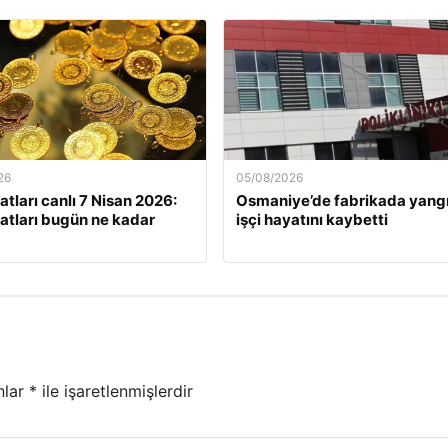
26
05/08/2026
yatları canlı 7 Nisan 2026:
Osmaniye’de fabrikada yangı
iyatları bugün ne kadar
işçi hayatını kaybetti
nlar
*
ile işaretlenmişlerdir