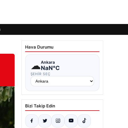
ı
Hava Durumu
☁
Ankara
NaN°C
ŞEHIR SEÇ
Bizi Takip Edin