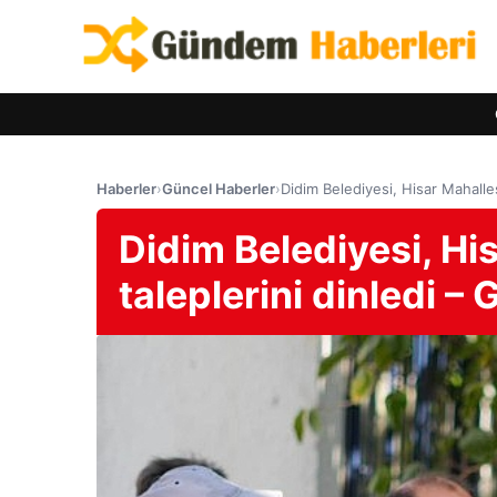
Haberler
›
Güncel Haberler
›
Didim Belediyesi, Hisar Mahalle
Didim Belediyesi, His
taleplerini dinledi 