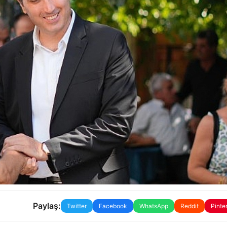
Paylaş:
Twitter
Facebook
WhatsApp
Reddit
Pinte