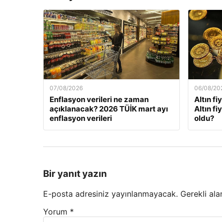
07/08/2026
06/08/20
Enflasyon verileri ne zaman
Altın fi
açıklanacak? 2026 TÜİK mart ayı
Altın f
enflasyon verileri
oldu?
Bir yanıt yazın
E-posta adresiniz yayınlanmayacak.
Gerekli ala
Yorum
*