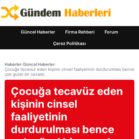
Güncel Haberler
Firma Rehberi
Forum
Çerez Politikası
Haberler
›
Güncel Haberler
›
Çocuğa tecavüz eden kişinin cinsel faaliyetinin durdurulması bence
çok güzel bir cezadır.
Çocuğa tecavüz eden
kişinin cinsel
faaliyetinin
durdurulması bence