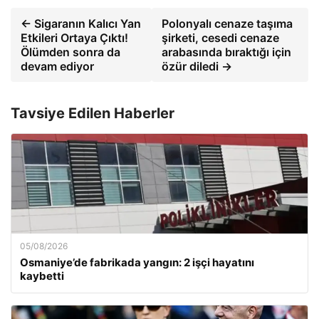
← Sigaranın Kalıcı Yan
Polonyalı cenaze taşıma
Etkileri Ortaya Çıktı!
şirketi, cesedi cenaze
Ölümden sonra da
arabasında bıraktığı için
devam ediyor
özür diledi →
Tavsiye Edilen Haberler
05/08/2026
Osmaniye’de fabrikada yangın: 2 işçi hayatını
kaybetti