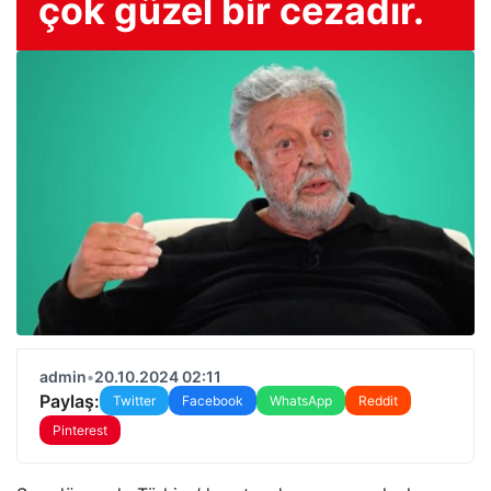
çok güzel bir cezadır.
admin
•
20.10.2024 02:11
Paylaş:
Twitter
Facebook
WhatsApp
Reddit
Pinterest