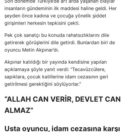
Son dönemde Türkiye’de art arda yaşanan olaylar
insanların gündeminin ilk maddesi haline geldi. Her
şeyden önce kadına ve çocuğa yönelik şiddet
girişimleri herkesin tepkisini çekti.
Pek çok sanatçı bu konuda rahatsızlıklarını dile
getirerek görüşlerini dile getirdi. Bunlardan biri de
oyuncu Metin Akpınar’dı.
Akpınar katıldığı bir yayında kendisine yapılan
açıklamaya şöyle yanıt verdi: “Tecavüzcülere,
sapıklara, çocuk katillerine idam cezasının geri
getirilmesi gerektiğini söylüyorlar.”
“ALLAH CAN VERİR, DEVLET CAN
ALMAZ”
Usta oyuncu, idam cezasına karşı