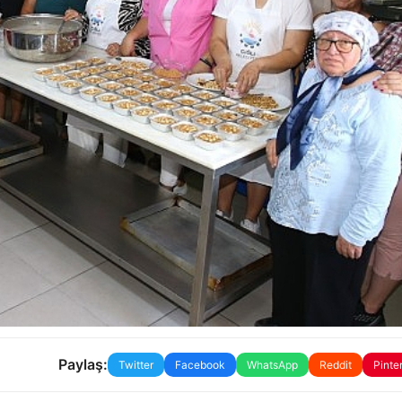
Paylaş:
Twitter
Facebook
WhatsApp
Reddit
Pinte