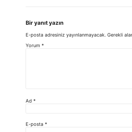
Bir yanıt yazın
E-posta adresiniz yayınlanmayacak.
Gerekli ala
Yorum
*
Ad
*
E-posta
*