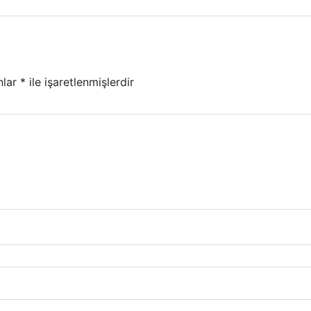
nlar
*
ile işaretlenmişlerdir