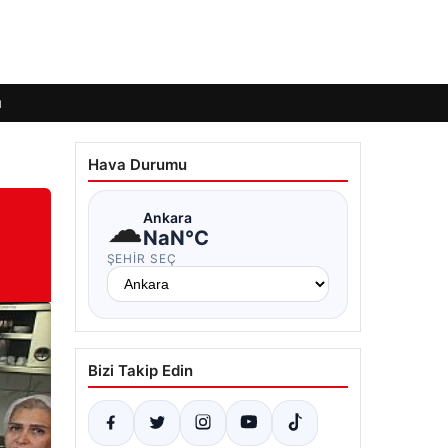
ı
Hava Durumu
☁
Ankara
NaN°C
ŞEHIR SEÇ
Bizi Takip Edin