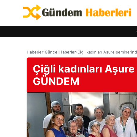
Haberler
›
Güncel Haberler
›
Çiğli kadınları Aşure seminer
Çiğli kadınları Aşur
GÜNDEM