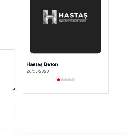
Enes Kaplan Avukatlık Bürosu
28/04/2026