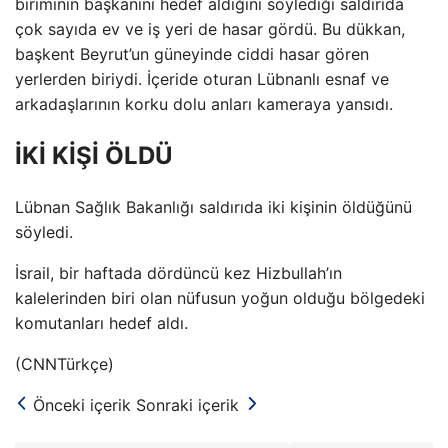
biriminin başkanını hedef aldığını söylediği saldırıda
çok sayıda ev ve iş yeri de hasar gördü. Bu dükkan,
başkent Beyrut’un güneyinde ciddi hasar gören
yerlerden biriydi. İçeride oturan Lübnanlı esnaf ve
arkadaşlarının korku dolu anları kameraya yansıdı.
İKİ KİŞİ ÖLDÜ
Lübnan Sağlık Bakanlığı saldırıda iki kişinin öldüğünü
söyledi.
İsrail, bir haftada dördüncü kez Hizbullah’ın
kalelerinden biri olan nüfusun yoğun olduğu bölgedeki
komutanları hedef aldı.
(CNNTürkçe)
Önceki içerik
Sonraki içerik