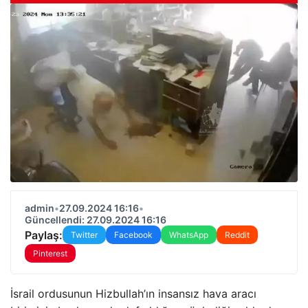
admin
•
27.09.2024 16:16
•
Güncellendi: 27.09.2024 16:16
Paylaş:
Twitter
Facebook
WhatsApp
Reddit
Pinterest
İsrail ordusunun Hizbullah’ın insansız hava aracı