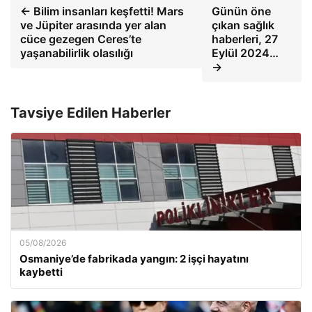
← Bilim insanları keşfetti! Mars
Günün öne
ve Jüpiter arasında yer alan
çıkan sağlık
cüce gezegen Ceres’te
haberleri, 27
yaşanabilirlik olasılığı
Eylül 2024…
→
Tavsiye Edilen Haberler
05/08/2026
Osmaniye’de fabrikada yangın: 2 işçi hayatını
kaybetti