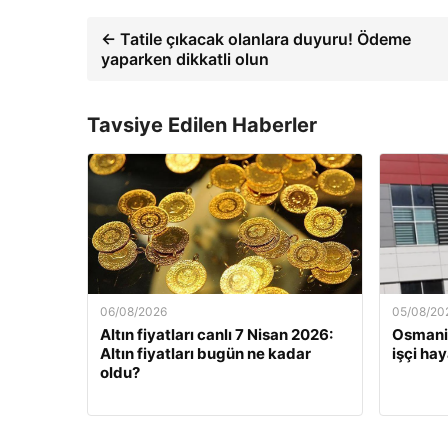
← Tatile çıkacak olanlara duyuru! Ödeme
yaparken dikkatli olun
Tavsiye Edilen Haberler
06/08/2026
05/08/20
Altın fiyatları canlı 7 Nisan 2026:
Osmaniy
Altın fiyatları bugün ne kadar
işçi hay
oldu?