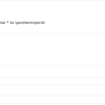
nlar
*
ile işaretlenmişlerdir