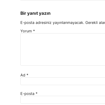
Bir yanıt yazın
E-posta adresiniz yayınlanmayacak.
Gerekli ala
Yorum
*
Ad
*
E-posta
*