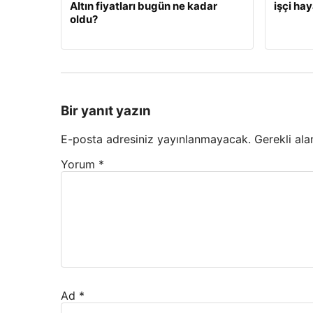
Altın fiyatları bugün ne kadar
işçi hay
oldu?
Bir yanıt yazın
E-posta adresiniz yayınlanmayacak.
Gerekli ala
Yorum
*
Ad
*