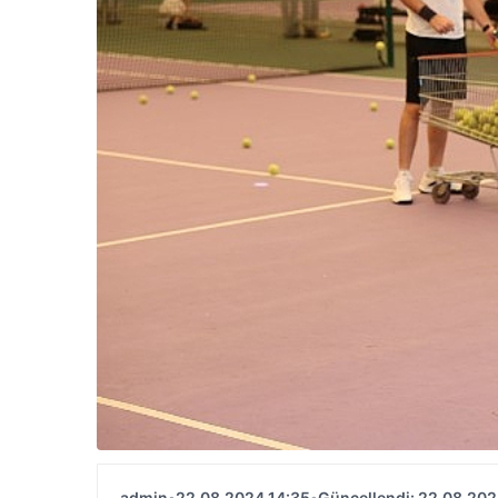
admin
•
22.08.2024 14:35
•
Güncellendi: 22.08.202