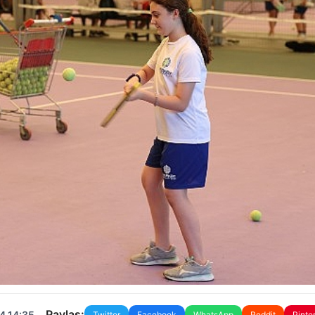
Paylaş:
4 14:35
Twitter
Facebook
WhatsApp
Reddit
Pinte