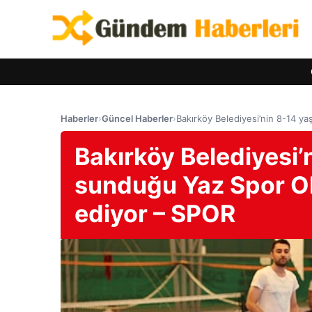
Haberler
›
Güncel Haberler
›
Bakırköy Belediyesi’nin 8-14 y
Bakırköy Belediyesi’
sunduğu Yaz Spor Ok
ediyor – SPOR