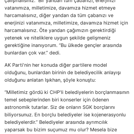
çalışmalısınız.” Bir yandan tüm çabanızı, enerjinizi
vatanımıza, milletimize, davamıza hizmet etmeye
harcamalısınız, diğer yandan da tüm çabanızı ve
enerjinizi vatanımıza, milletimize, davamıza hizmet için
harcamalısınız. Öte yandan çağımızın gerektirdiği
yetenek ve niteliklere uygun şekilde gelişmeniz
gerektiğine inanıyorum. “Bu ülkede gençler arasında
bunlardan çok var.” dedi.
AK Parti'nin her konuda diğer partilere model
olduğunu, bunlardan birinin de belediyecilik anlayışı
olduğunu anlatan Işıkhan, şöyle konuştu:
“Milletimiz gördü ki CHP'li belediyelerin borçlanmasının
temel sebeplerinden biri konserler için ödenen
astronomik tutarlar. Siz de onların SGK borçlarını
biliyorsunuz. En borçlu belediyeler ise kojenerasyonlu
belediyelerdir.” Belediyeler arasında ayrımcılık
yaparsak bu bizim suçumuz mu olur? Mesela bize