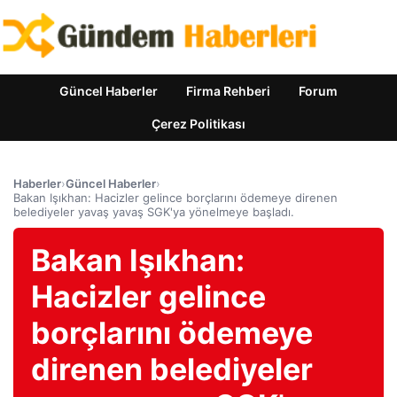
Güncel Haberler
Firma Rehberi
Forum
Çerez Politikası
Haberler
›
Güncel Haberler
›
Bakan Işıkhan: Hacizler gelince borçlarını ödemeye direnen
belediyeler yavaş yavaş SGK'ya yönelmeye başladı.
Bakan Işıkhan:
Hacizler gelince
borçlarını ödemeye
direnen belediyeler