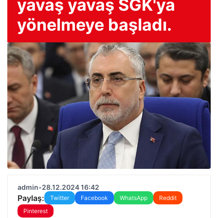
yavaş yavaş SGK'ya
yönelmeye başladı.
admin
•
28.12.2024 16:42
Paylaş:
Twitter
Facebook
WhatsApp
Reddit
Pinterest