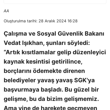
AA
Oluşturulma tarihi: 28 Aralık 2024 16:28
Çalışma ve Sosyal Güvenlik Bakanı
Vedat Işıkhan, şunları söyledi:
“Artık kısıtlamalar gelip düzenleyici
kaynak kesintisi getirilince,
borçlarını ödemekte direnen
belediyeler yavaş yavaş SGK'ya
başvurmaya başladı. Bu güzel bir
gelişme, bu da bizim gelişmemiz.
Ama yine de harekete geçmeyen