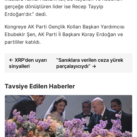
gerçeğe dönüştüren lider ise Recep Tayyip
Erdoğan'dır.” dedi.
Kongreye AK Parti Gençlik Kolları Başkan Yardımcısı
Ebubekir Şen, AK Parti İl Başkanı Koray Erdoğan ve
partililer katıldı.
← XRP'den uyarı
“Sanıklara verilen ceza yürek
sinyalleri
parçalayıcıydı” →
Tavsiye Edilen Haberler