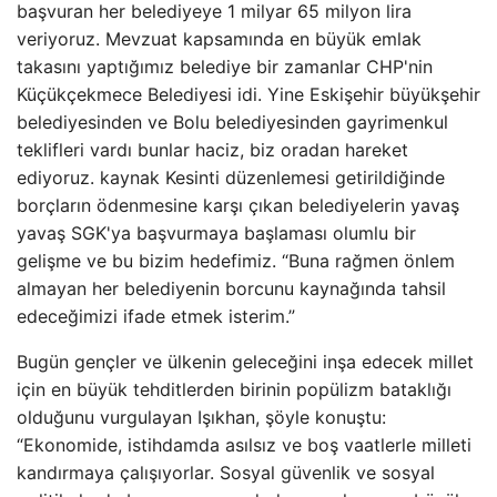
başvuran her belediyeye 1 milyar 65 milyon lira
veriyoruz. Mevzuat kapsamında en büyük emlak
takasını yaptığımız belediye bir zamanlar CHP'nin
Küçükçekmece Belediyesi idi. Yine Eskişehir büyükşehir
belediyesinden ve Bolu belediyesinden gayrimenkul
teklifleri vardı bunlar haciz, biz oradan hareket
ediyoruz. kaynak Kesinti düzenlemesi getirildiğinde
borçların ödenmesine karşı çıkan belediyelerin yavaş
yavaş SGK'ya başvurmaya başlaması olumlu bir
gelişme ve bu bizim hedefimiz. “Buna rağmen önlem
almayan her belediyenin borcunu kaynağında tahsil
edeceğimizi ifade etmek isterim.”
Bugün gençler ve ülkenin geleceğini inşa edecek millet
için en büyük tehditlerden birinin popülizm bataklığı
olduğunu vurgulayan Işıkhan, şöyle konuştu:
“Ekonomide, istihdamda asılsız ve boş vaatlerle milleti
kandırmaya çalışıyorlar. Sosyal güvenlik ve sosyal