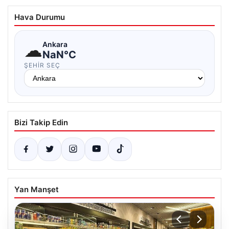
Hava Durumu
☁
Ankara
NaN°C
ŞEHIR SEÇ
Bizi Takip Edin
Yan Manşet