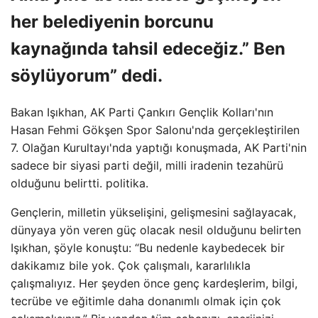
her belediyenin borcunu
kaynağında tahsil edeceğiz.” Ben
söylüyorum” dedi.
Bakan Işıkhan, AK Parti Çankırı Gençlik Kolları'nın
Hasan Fehmi Gökşen Spor Salonu'nda gerçekleştirilen
7. Olağan Kurultayı'nda yaptığı konuşmada, AK Parti'nin
sadece bir siyasi parti değil, milli iradenin tezahürü
olduğunu belirtti. politika.
Gençlerin, milletin yükselişini, gelişmesini sağlayacak,
dünyaya yön veren güç olacak nesil olduğunu belirten
Işıkhan, şöyle konuştu: “Bu nedenle kaybedecek bir
dakikamız bile yok. Çok çalışmalı, kararlılıkla
çalışmalıyız. Her şeyden önce genç kardeşlerim, bilgi,
tecrübe ve eğitimle daha donanımlı olmak için çok