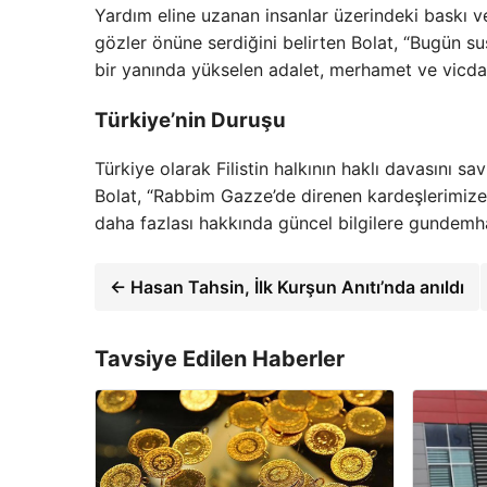
Yardım eline uzanan insanlar üzerindeki baskı ve
gözler önüne serdiğini belirten Bolat, “Bugün su
bir yanında yükselen adalet, merhamet ve vicdan 
Türkiye’nin Duruşu
Türkiye olarak Filistin halkının haklı davasını
Bolat, “Rabbim Gazze’de direnen kardeşlerimize g
daha fazlası hakkında güncel bilgilere gundemhab
← Hasan Tahsin, İlk Kurşun Anıtı’nda anıldı
Tavsiye Edilen Haberler