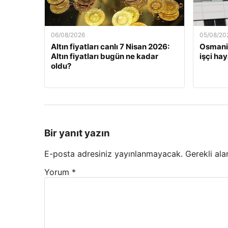
06/08/2026
05/08/20
Altın fiyatları canlı 7 Nisan 2026:
Osmaniy
Altın fiyatları bugün ne kadar
işçi hay
oldu?
Bir yanıt yazın
E-posta adresiniz yayınlanmayacak.
Gerekli ala
Yorum
*