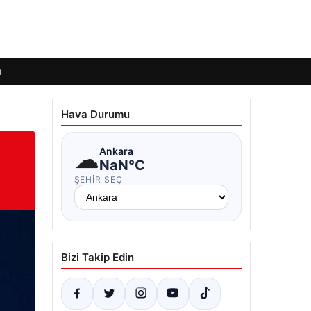
ı
Hava Durumu
☁
Ankara
NaN°C
ŞEHIR SEÇ
Bizi Takip Edin