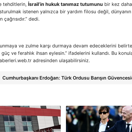
 tehditlerin,
İsrail’in hukuk tanımaz tutumunu
bir kez daha
sturulmak istenen yalnızca bir yardım filosu değil, dünyanın
çağrısıdır.” dedi.
 savunmaya ve zulme karşı durmaya devam edeceklerini belirt
üç ve ferahlık ihsan eylesin.” ifadelerini kullandı. Bu konul
erleri.web.tr adresinden ulaşabilirsiniz.
Cumhurbaşkanı Erdoğan: Türk Ordusu Barışın Güvencesi