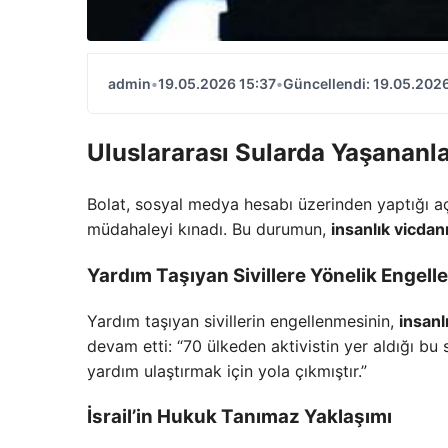
admin
•
19.05.2026 15:37
•
Güncellendi: 19.05.2026
Uluslararası Sularda Yaşananl
Bolat, sosyal medya hesabı üzerinden yaptığı aç
müdahaleyi kınadı. Bu durumun,
insanlık vicdan
Yardım Taşıyan Sivillere Yönelik Engelle
Yardım taşıyan sivillerin engellenmesinin,
insanl
devam etti: “70 ülkeden aktivistin yer aldığı bu
yardım ulaştırmak için yola çıkmıştır.”
İsrail’in Hukuk Tanımaz Yaklaşımı