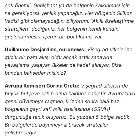
çok önemli. Genişbant ya da bölgenin kalkınması için
ne gerekiyorsa yenilik yapacağız. Her bölgenin Silikon
Vadisi gibi olamayacağını biliyorum. “Akıllı özelleştirme
stratejileri” dediğimiz, her bölgenin kendi kendini
güçlendirmesini içeren bir politikamız var.
Guillaume Desjardins, euronews:
Vişegrad ülkelerine
güçlü bir para akışı oldu ancak artık sanayide
yavaşlama yaşayan ülkeler de hedef alınıyor. Bize
bundan bahseder misiniz?
Avrupa Komiseri Corina Cretu:
Vişegrad ülkeleri de
büyük bütçeye sahip olma hakkına sahiptir. Avrupa’daki
genel büyümeye rağmen, krizden sonra hâlâ bazı
bölgelerin gayri safi milli hasılasında (GSMH)
durgunluğa tanık oluyoruz. Bu yüzden 5 bölge seçtik.
Bu bölgelerde büyümeyi artıracak stratejiler
geliştireceğiz.