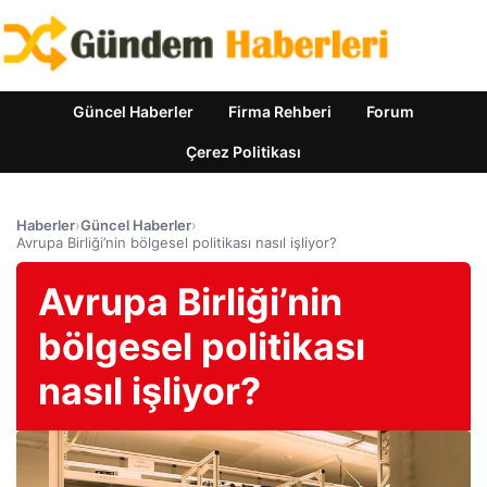
Güncel Haberler
Firma Rehberi
Forum
Çerez Politikası
Haberler
›
Güncel Haberler
›
Avrupa Birliği’nin bölgesel politikası nasıl işliyor?
Avrupa Birliği’nin
bölgesel politikası
nasıl işliyor?