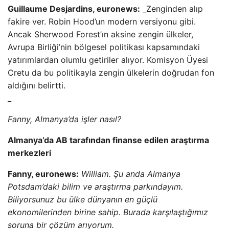
Guillaume Desjardins, euronews:
_Zenginden alıp
fakire ver. Robin Hood’un modern versiyonu gibi.
Ancak Sherwood Forest’ın aksine zengin ülkeler,
Avrupa Birliği’nin bölgesel politikası kapsamındaki
yatırımlardan olumlu getiriler alıyor. Komisyon Üyesi
Cretu da bu politikayla zengin ülkelerin doğrudan fon
aldığını belirtti.
_
Fanny, Almanya’da işler nasıl?
Almanya’da AB tarafından finanse edilen araştırma
merkezleri
Fanny, euronews:
William. Şu anda Almanya
Potsdam’daki bilim ve araştırma parkındayım.
Biliyorsunuz bu ülke dünyanın en güçlü
ekonomilerinden birine sahip. Burada karşılaştığımız
soruna bir çözüm arıyorum.