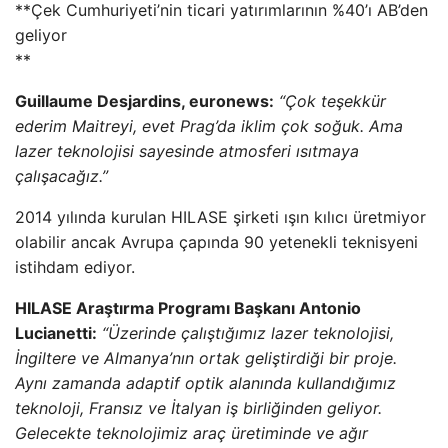
**Çek Cumhuriyeti’nin ticari yatırımlarının %40’ı AB’den
geliyor
**
Guillaume Desjardins, euronews:
“Çok teşekkür
ederim Maitreyi, evet Prag’da iklim çok soğuk. Ama
lazer teknolojisi sayesinde atmosferi ısıtmaya
çalışacağız.”
2014 yılında kurulan HILASE şirketi ışın kılıcı üretmiyor
olabilir ancak Avrupa çapında 90 yetenekli teknisyeni
istihdam ediyor.
HILASE Araştırma Programı Başkanı Antonio
Lucianetti:
“Üzerinde çalıştığımız lazer teknolojisi,
İngiltere ve Almanya’nın ortak geliştirdiği bir proje.
Aynı zamanda adaptif optik alanında kullandığımız
teknoloji, Fransız ve İtalyan iş birliğinden geliyor.
Gelecekte teknolojimiz araç üretiminde ve ağır