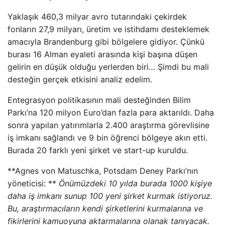
Yaklaşık 460,3 milyar avro tutarındaki çekirdek
fonların 27,9 milyarı, üretim ve istihdamı desteklemek
amacıyla Brandenburg gibi bölgelere gidiyor. Çünkü
burası 16 Alman eyaleti arasında kişi başına düşen
gelirin en düşük olduğu yerlerden biri… Şimdi bu mali
desteğin gerçek etkisini analiz edelim.
Entegrasyon politikasının mali desteğinden Bilim
Parkı’na 120 milyon Euro’dan fazla para aktarıldı. Daha
sonra yapılan yatırımlarla 2.400 araştırma görevlisine
iş imkanı sağlandı ve 9 bin öğrenci bölgeye akın etti.
Burada 20 farklı yeni şirket ve start-up kuruldu.
**Agnes von Matuschka, Potsdam Deney Parkı’nın
yöneticisi: **
Önümüzdeki 10 yılda burada 1000 kişiye
daha iş imkanı sunup 100 yeni şirket kurmak istiyoruz.
Bu, araştırmacıların kendi şirketlerini kurmalarına ve
fikirlerini kamuoyuna aktarmalarına olanak tanıyacak.