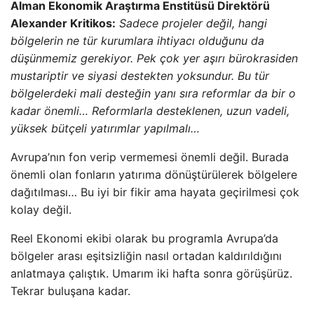
Alman Ekonomik Araştırma Enstitüsü Direktörü
Alexander Kritikos:
Sadece projeler değil, hangi
bölgelerin ne tür kurumlara ihtiyacı olduğunu da
düşünmemiz gerekiyor. Pek çok yer aşırı bürokrasiden
mustariptir ve siyasi destekten yoksundur. Bu tür
bölgelerdeki mali desteğin yanı sıra reformlar da bir o
kadar önemli… Reformlarla desteklenen, uzun vadeli,
yüksek bütçeli yatırımlar yapılmalı…
Avrupa’nın fon verip vermemesi önemli değil. Burada
önemli olan fonların yatırıma dönüştürülerek bölgelere
dağıtılması… Bu iyi bir fikir ama hayata geçirilmesi çok
kolay değil.
Reel Ekonomi ekibi olarak bu programla Avrupa’da
bölgeler arası eşitsizliğin nasıl ortadan kaldırıldığını
anlatmaya çalıştık. Umarım iki hafta sonra görüşürüz.
Tekrar buluşana kadar.