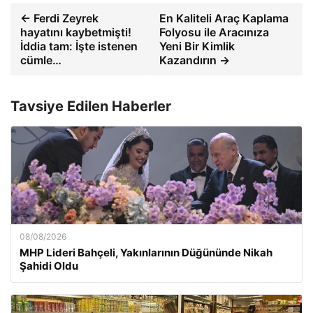
← Ferdi Zeyrek
En Kaliteli Araç Kaplama
hayatını kaybetmişti!
Folyosu ile Aracınıza
İddia tam: İşte istenen
Yeni Bir Kimlik
cümle…
Kazandırın →
Tavsiye Edilen Haberler
08/08/2026
MHP Lideri Bahçeli, Yakınlarının Düğününde Nikah
Şahidi Oldu