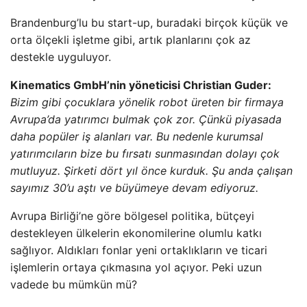
Brandenburg’lu bu start-up, buradaki birçok küçük ve
orta ölçekli işletme gibi, artık planlarını çok az
destekle uyguluyor.
Kinematics GmbH’nin yöneticisi Christian Guder:
Bizim gibi çocuklara yönelik robot üreten bir firmaya
Avrupa’da yatırımcı bulmak çok zor. Çünkü piyasada
daha popüler iş alanları var. Bu nedenle kurumsal
yatırımcıların bize bu fırsatı sunmasından dolayı çok
mutluyuz. Şirketi dört yıl önce kurduk. Şu anda çalışan
sayımız 30’u aştı ve büyümeye devam ediyoruz.
Avrupa Birliği’ne göre bölgesel politika, bütçeyi
destekleyen ülkelerin ekonomilerine olumlu katkı
sağlıyor. Aldıkları fonlar yeni ortaklıkların ve ticari
işlemlerin ortaya çıkmasına yol açıyor. Peki uzun
vadede bu mümkün mü?