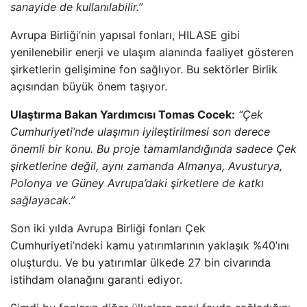
sanayide de kullanılabilir.”
Avrupa Birliği’nin yapısal fonları, HILASE gibi
yenilenebilir enerji ve ulaşım alanında faaliyet gösteren
şirketlerin gelişimine fon sağlıyor. Bu sektörler Birlik
açısından büyük önem taşıyor.
Ulaştırma Bakan Yardımcısı Tomas Cocek:
“Çek
Cumhuriyeti’nde ulaşımın iyileştirilmesi son derece
önemli bir konu. Bu proje tamamlandığında sadece Çek
şirketlerine değil, aynı zamanda Almanya, Avusturya,
Polonya ve Güney Avrupa’daki şirketlere de katkı
sağlayacak.”
Son iki yılda Avrupa Birliği fonları Çek
Cumhuriyeti’ndeki kamu yatırımlarının yaklaşık %40’ını
oluşturdu. Ve bu yatırımlar ülkede 27 bin civarında
istihdam olanağını garanti ediyor.