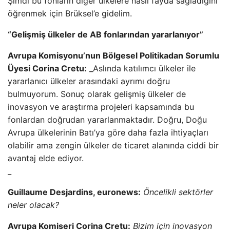
Şimdi bu fonların diğer ülkelere nasıl fayda sağladığını
öğrenmek için Brüksel’e gidelim.
“Gelişmiş ülkeler de AB fonlarından yararlanıyor”
Avrupa Komisyonu’nun Bölgesel Politikadan Sorumlu
Üyesi Corina Cretu:
_Aslında katılımcı ülkeler ile
yararlanıcı ülkeler arasındaki ayrımı doğru
bulmuyorum. Sonuç olarak gelişmiş ülkeler de
inovasyon ve araştırma projeleri kapsamında bu
fonlardan doğrudan yararlanmaktadır. Doğru, Doğu
Avrupa ülkelerinin Batı’ya göre daha fazla ihtiyaçları
olabilir ama zengin ülkeler de ticaret alanında ciddi bir
avantaj elde ediyor.
_
Guillaume Desjardins, euronews:
Öncelikli sektörler
neler olacak?
Avrupa Komiseri Corina Cretu:
Bizim için inovasyon